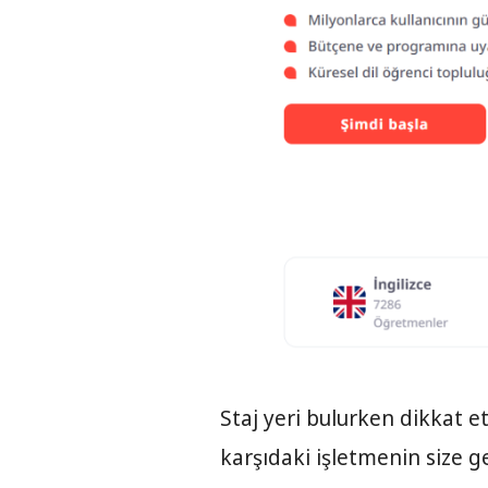
Staj yeri bulurken dikkat 
karşıdaki işletmenin size g