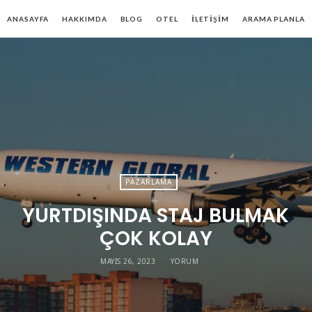
ANASAYFA
HAKKIMDA
BLOG
OTEL
İLETIŞIM
ARAMA PLANLA
PAZARLAMA
YURTDIŞINDA STAJ BULMAK
ÇOK KOLAY
MAYIS 26, 2023
YORUM