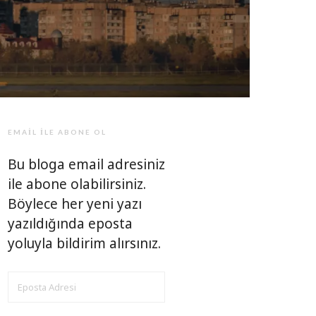
EMAIL ILE ABONE OL
Bu bloga email adresiniz
ile abone olabilirsiniz.
Böylece her yeni yazı
yazıldığında eposta
yoluyla bildirim alırsınız.
EPOSTA
ADRESI