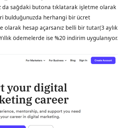
 da sağdaki butona tıklatarak işletme olarak
eri bulduğunuzda herhangi bir ücret
olarak hesap açarsanız belli bir tutar(3 aylık
Yıllık ödemelerde ise %20 indirim uygulanıyor.