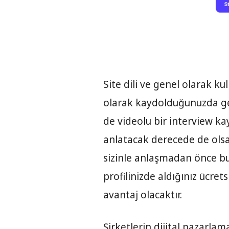
Site dili ve genel olarak kul
olarak kaydolduğunuzda ge
de videolu bir interview ka
anlatacak derecede de olsa 
sizinle anlaşmadan önce bu ka
profilinizde aldığınız ücrets
avantaj olacaktır.
Şirketlerin dijital pazarlam