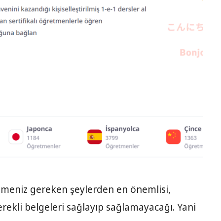
etmeniz gereken şeylerden en önemlisi,
erekli belgeleri sağlayıp sağlamayacağı. Yani