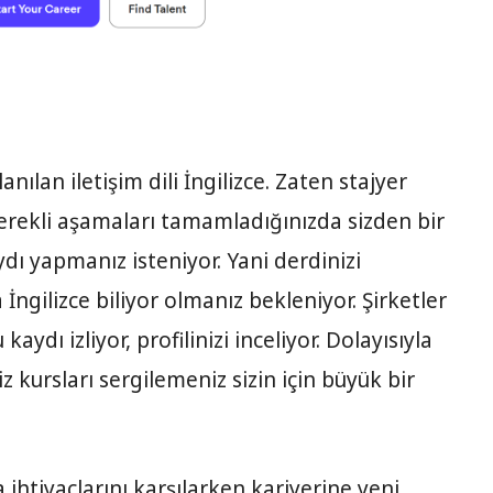
lanılan iletişim dili İngilizce. Zaten stajyer
rekli aşamaları tamamladığınızda sizden bir
ydı yapmanız isteniyor. Yani derdinizi
İngilizce biliyor olmanız bekleniyor. Şirketler
ydı izliyor, profilinizi inceliyor. Dolayısıyla
iz kursları sergilemeniz sizin için büyük bir
a ihtiyaçlarını karşılarken kariyerine yeni