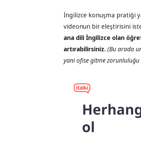
İngilizce konuşma pratiği y
videonun bir eleştirisini ist
ana dili İngilizce olan öğr
artırabilirsiniz.
(Bu arada un
yani ofise gitme zorunluluğ