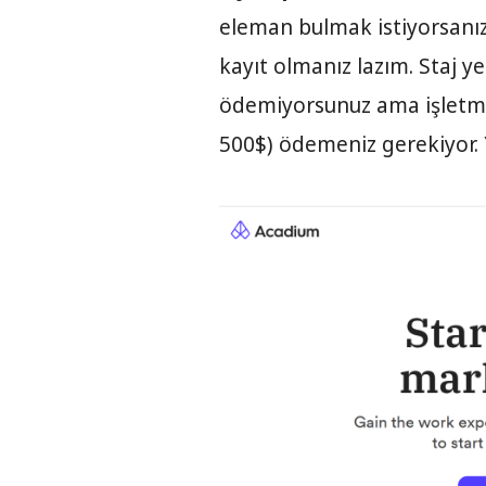
eleman bulmak istiyorsanız
kayıt olmanız lazım. Staj y
ödemiyorsunuz ama işletme 
500$) ödemeniz gerekiyor. 