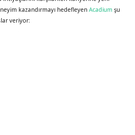
eneyim kazandırmayı hedefleyen
Acadium
şu
lar veriyor: