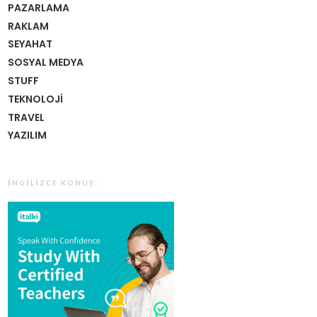
PAZARLAMA
RAKLAM
SEYAHAT
SOSYAL MEDYA
STUFF
TEKNOLOJI
TRAVEL
YAZILIM
İNGILIZCE KONUŞ: