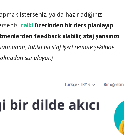
apmak isterseniz, ya da hazırladığınız
erseniz
italki
üzerinden bir ders planlayıp
etmenlerden feedback alabilir, staj şansınızı
utmadan, tabiki bu staj işeri remote şeklinde
u olmadan sunuluyor.)