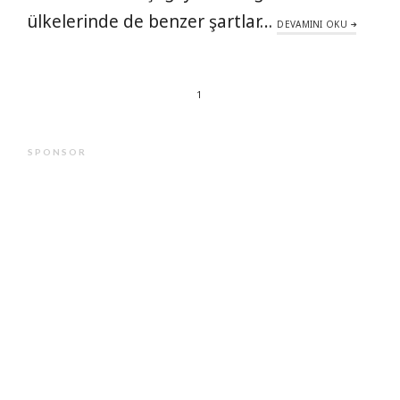
ülkelerinde de benzer şartlar…
DEVAMINI OKU
1
SPONSOR