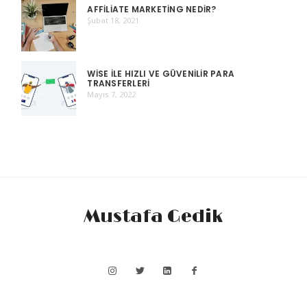
AFFILIATE MARKETING NEDIR?
Şubat 18, 2021
WISE ILE HIZLI VE GÜVENILIR PARA
TRANSFERLERI
Mayıs 7, 2022
Mustafa Gedik