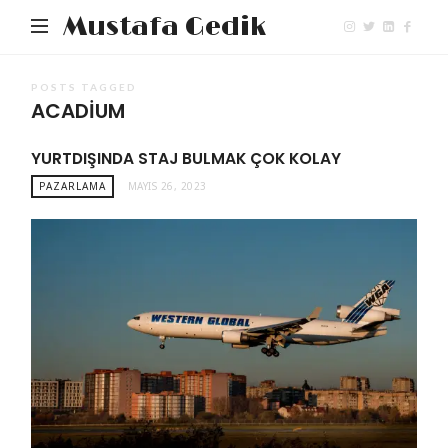
Mustafa Gedik
POSTS TAGGED
ACADIUM
YURTDIŞINDA STAJ BULMAK ÇOK KOLAY
PAZARLAMA
MAYIS 26, 2023