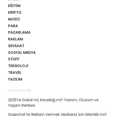
EĞITIM
KRIPTO
MUSIC
PARA
PAZARLAMA
RAKLAM
SEYAHAT
SOSYAL MEDYA
STUFF
TEKNOLOJI
TRAVEL
YAZILIM
SON YAZILAR
2025’te Dubai mi, Karadağ mı? Yatırım, Oturum ve
Yaşam Rehberi
Snapchat’te Reklam Vermek: Markanız İçin Mantıklı mı?