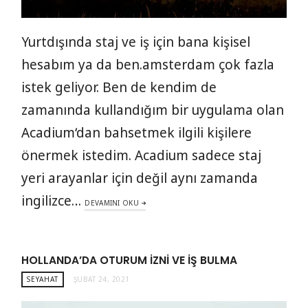
Yurtdışında staj ve iş için bana kişisel
hesabım ya da ben.amsterdam çok fazla
istek geliyor. Ben de kendim de
zamanında kullandığım bir uygulama olan
Acadium‘dan bahsetmek ilgili kişilere
önermek istedim. Acadium sadece staj
yeri arayanlar için değil aynı zamanda
ingilizce…
DEVAMINI OKU
HOLLANDA’DA OTURUM İZNI VE İŞ BULMA
SEYAHAT
ŞUBAT 24, 2021