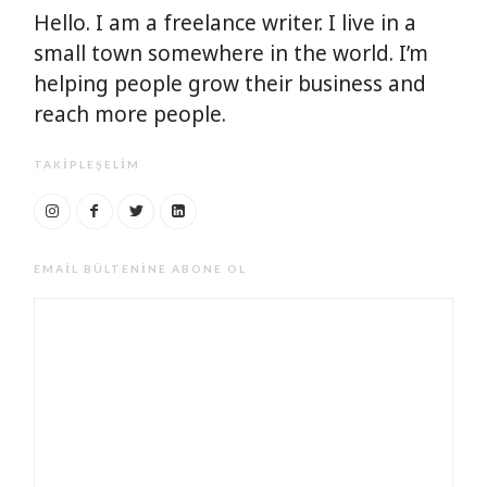
Hello. I am a freelance writer. I live in a
small town somewhere in the world. I’m
helping people grow their business and
reach more people.
TAKIPLEŞELIM
EMAIL BÜLTENINE ABONE OL