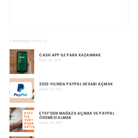
TRENDING POSTS
CASH APP ILE PARA KAZANMAK
Mart 30, 2021
2023 YILINDA PAYPAL HESABI AÇMAK
Şubat 23, 2021
ETSY’DEN MAĞAZA AÇMAK VE PAYPAL
ÖDEMESI ALMAK
Şubat 26, 2021