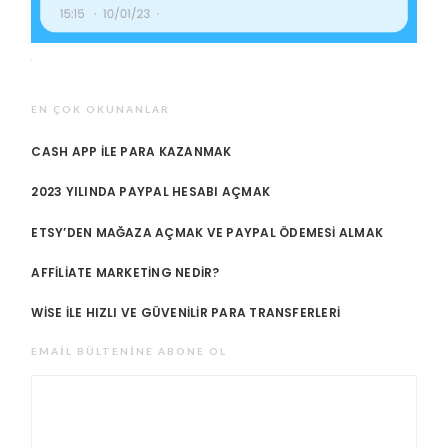
EN ÇOK OKUNANLAR
CASH APP ILE PARA KAZANMAK
2023 YILINDA PAYPAL HESABI AÇMAK
ETSY’DEN MAĞAZA AÇMAK VE PAYPAL ÖDEMESI ALMAK
AFFILIATE MARKETING NEDIR?
WISE ILE HIZLI VE GÜVENILIR PARA TRANSFERLERI
EMAIL BÜLTENINE ABONE OL