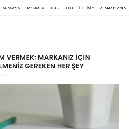
ANASAYFA
HAKKIMDA
BLOG
OTEL
İLETIŞIM
ARAMA PLANLA
M VERMEK: MARKANIZ İÇIN
ILMENIZ GEREKEN HER ŞEY
 2025