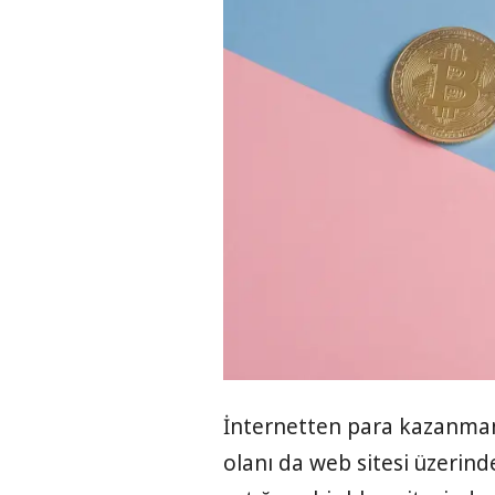
İnternetten para kazanmanı
olanı da web sitesi üzerin