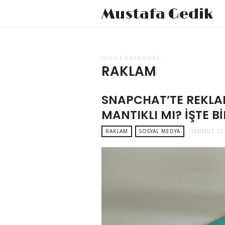
Mustafa Gedik
İLGILI KATEGORI:
RAKLAM
SNAPCHAT’TE REKLA
MANTIKLI MI? İŞTE B
RAKLAM
SOSYAL MEDYA
TEMMUZ 13,