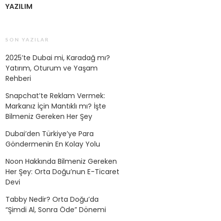
YAZILIM
SON YAZILAR
2025’te Dubai mi, Karadağ mı?
Yatırım, Oturum ve Yaşam
Rehberi
Snapchat’te Reklam Vermek:
Markanız İçin Mantıklı mı? İşte
Bilmeniz Gereken Her Şey
Dubai’den Türkiye’ye Para
Göndermenin En Kolay Yolu
Noon Hakkında Bilmeniz Gereken
Her Şey: Orta Doğu’nun E-Ticaret
Devi
Tabby Nedir? Orta Doğu’da
“Şimdi Al, Sonra Öde” Dönemi