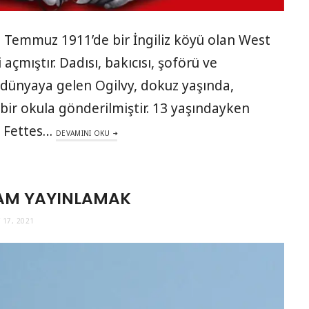
 Temmuz 1911’de bir İngiliz köyü olan West
açmıştır. Dadısı, bakıcısı, şoförü ve
e dünyaya gelen Ogilvy, dokuz yaşında,
lı bir okula gönderilmiştir. 13 yaşındayken
u Fettes…
DEVAMINI OKU
LAM YAYINLAMAK
 17, 2021