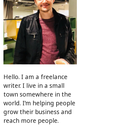
Hello. I am a freelance
writer. I live in a small
town somewhere in the
world. I’m helping people
grow their business and
reach more people.