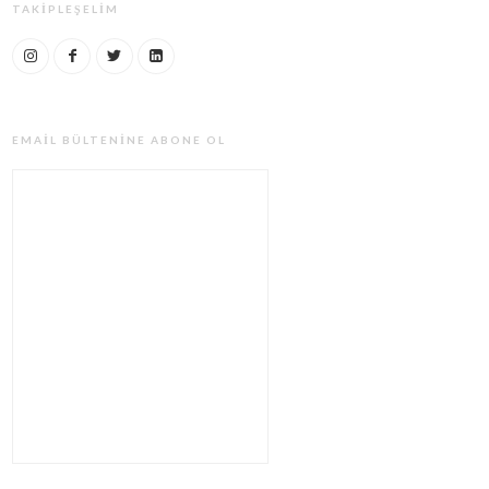
TAKIPLEŞELIM
EMAIL BÜLTENINE ABONE OL