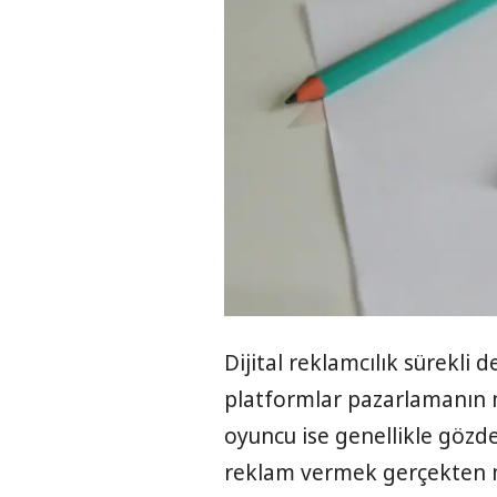
Dijital reklamcılık sürekli
platformlar pazarlamanın 
oyuncu ise genellikle gözd
reklam vermek gerçekten m