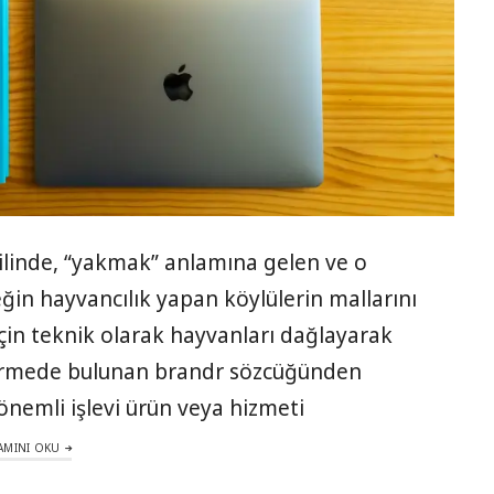
ilinde, “yakmak” anlamına gelen ve o
n hayvancılık yapan köylülerin mallarını
için teknik olarak hayvanları dağlayarak
rmede bulunan brandr sözcüğünden
 önemli işlevi ürün veya hizmeti
AMINI OKU