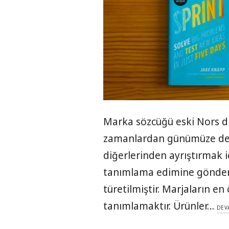
Marka sözcüğü eski Nors d
zamanlardan günümüze deği
diğerlerinden ayrıştırmak 
tanımlama edimine gönde
türetilmiştir. Marjaların en
tanımlamaktır. Ürünler…
DEV