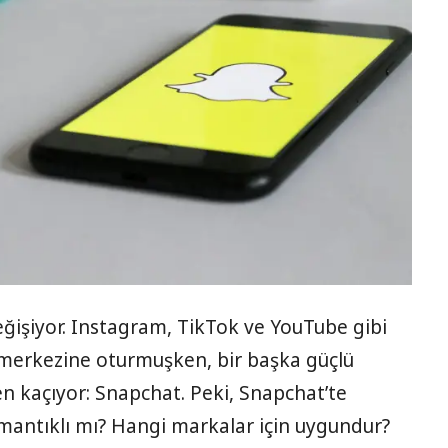
 değişiyor. Instagram, TikTok ve YouTube gibi
merkezine oturmuşken, bir başka güçlü
en kaçıyor: Snapchat. Peki, Snapchat’te
antıklı mı? Hangi markalar için uygundur?