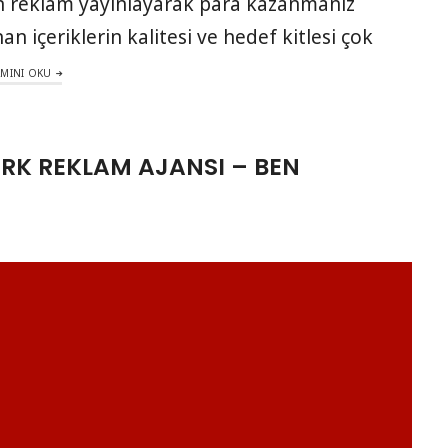
den reklam yayınlayarak para kazanmanız
 içeriklerin kalitesi ve hedef kitlesi çok
MINI OKU
RK REKLAM AJANSI – BEN