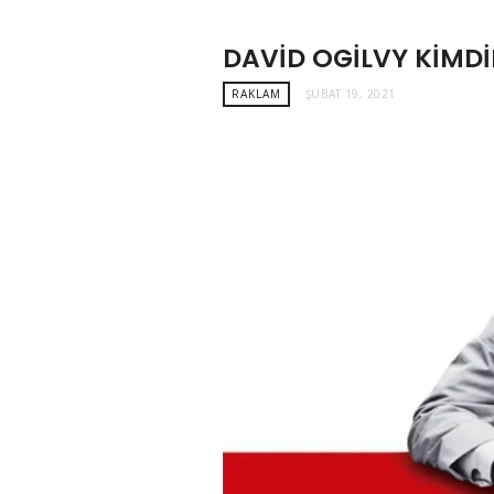
DAVID OGILVY KIMDI
RAKLAM
ŞUBAT 19, 2021