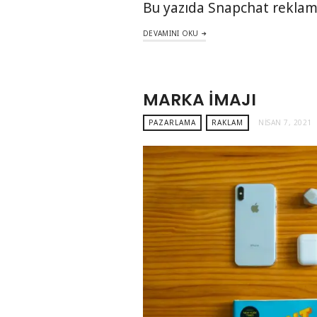
Bu yazıda Snapchat reklamla
DEVAMINI OKU
MARKA İMAJI
PAZARLAMA
RAKLAM
NISAN 7, 2021