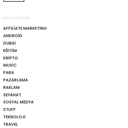
KATEGORILER
AFFILIATE MARKETING
ANDROID
DUBAI
EĞITIM
KRIPTO
MUSIC
PARA
PAZARLAMA
RAKLAM
SEYAHAT
SOSYAL MEDYA
STUFF
TEKNOLOJI
TRAVEL