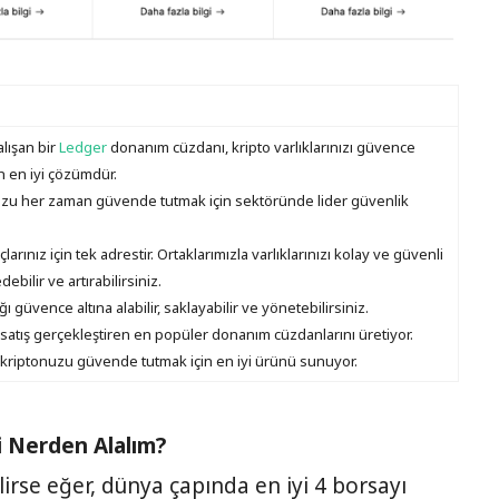
lışan bir
Ledger
donanım cüzdanı, kripto varlıklarınızı güvence
n en iyi çözümdür.
zu her zaman güvende tutmak için sektöründe lider güvenlik
rınız için tek adrestir. Ortaklarımızla varlıklarınızı kolay ve güvenli
edebilir ve artırabilirsiniz.
ğı güvence altına alabilir, saklayabilir ve yönetebilirsiniz.
satış gerçekleştiren en popüler donanım cüzdanlarını üretiyor.
 kriptonuzu güvende tutmak için en iyi ürünü sunuyor.
i Nerden Alalım?
lirse eğer, dünya çapında en iyi 4 borsayı