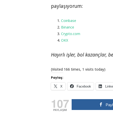
paylaşıyorum:
Coinbase
Binance
Crypto.com
OKX
Hayırlı işler, bol kazançlar, b
(Visited 166 times, 1 visits today)
Paylaş:
X
Facebook
Linke
107
Pay
PAYLAŞIM