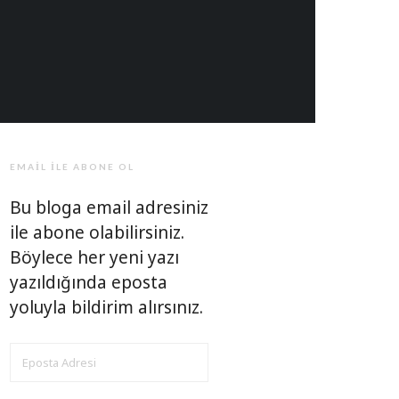
EMAIL ILE ABONE OL
Bu bloga email adresiniz
ile abone olabilirsiniz.
Böylece her yeni yazı
yazıldığında eposta
yoluyla bildirim alırsınız.
EPOSTA
ADRESI