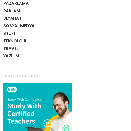
PAZARLAMA
RAKLAM
SEYAHAT
SOSYAL MEDYA
STUFF
TEKNOLOJI
TRAVEL
YAZILIM
İNGILIZCE KONUŞ: