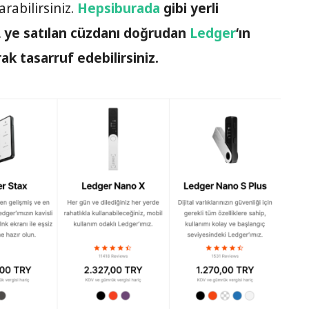
arabilirsiniz.
Hepsiburada
gibi yerli
 ye satılan cüzdanı doğrudan
Ledger
‘ın
ak tasarruf edebilirsiniz.