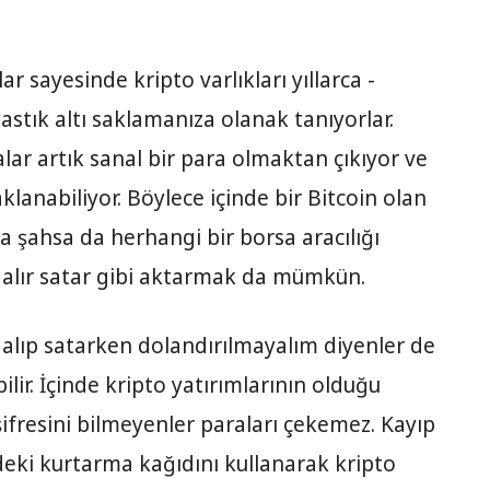
ar sayesinde kripto varlıkları yıllarca -
stık altı saklamanıza olanak tanıyorlar.
alar artık sanal bir para olmaktan çıkıyor ve
aklanabiliyor. Böylece içinde bir Bitcoin olan
a şahsa da herhangi bir borsa aracılığı
n alır satar gibi aktarmak da mümkün.
 alıp satarken dolandırılmayalım diyenler de
ilir. İçinde kripto yatırımlarının olduğu
ifresini bilmeyenler paraları çekemez. Kayıp
zdeki kurtarma kağıdını kullanarak kripto