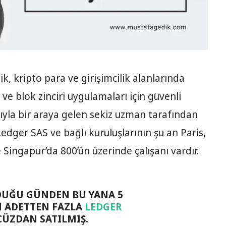
ik, kripto para ve girişimcilik alanlarında
e blok zinciri uygulamaları için güvenli
yla bir araya gelen sekiz uzman tarafından
edger SAS ve bağlı kuruluşlarının şu an Paris,
 Singapur’da 800’ün üzerinde çalışanı vardır.
UĞU GÜNDEN BU YANA 5
 ADETTEN FAZLA
LEDGER
CÜZDAN SATILMIŞ.