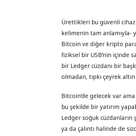
Ürettikleri bu güvenli cihazl
kelimenin tam anlamıyla- ya
Bitcoin ve diğer kripto par
fiziksel bir USB’nin içinde s
bir Ledger cüzdanı bir başk
olmadan, tıpkı çeyrek altı
Bitcoin’de gelecek var ama
bu şekilde bir yatırım yapab
Ledger soğuk cüzdanların ş
ya da çalıntı halinde de si