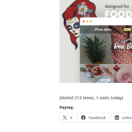
(Visited 213 times, 1 visits today)
Paylaş:
X
Facebook
Linke