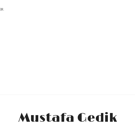
IR.
Mustafa Gedik