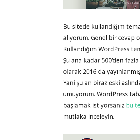
Bu sitede kullandığım tema 
alıyorum. Genel bir cevap 
Kullandığım WordPress te
Şu ana kadar 500’den fazla 
olarak 2016 da yayınlanmış
Yani şu an biraz eski aslın
umuyorum. WordPress tabanl
başlamak istiyorsanız
bu t
mutlaka inceleyin.