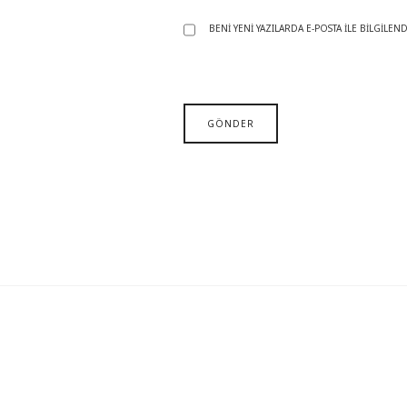
BENI YENI YAZILARDA E-POSTA ILE BILGILEND