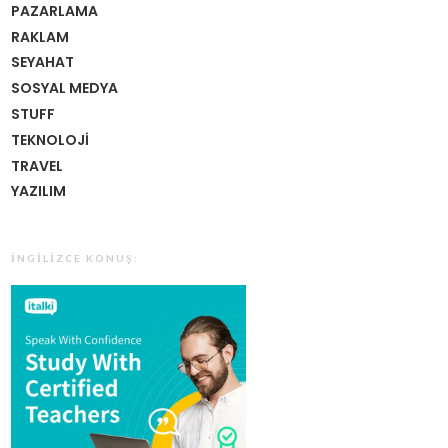
PAZARLAMA
RAKLAM
SEYAHAT
SOSYAL MEDYA
STUFF
TEKNOLOJI
TRAVEL
YAZILIM
İNGILIZCE KONUŞ: