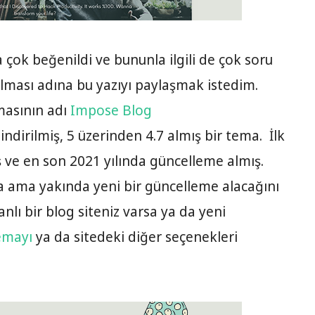
çok beğenildi ve bununla ilgili de çok soru
olması adına bu yazıyı paylaşmak istedim.
masının adı
Impose Blog
indirilmiş, 5 üzerinden 4.7 almış bir tema. İlk
 ve en son 2021 yılında güncelleme almış.
da ama yakında yeni bir güncelleme alacağını
ı bir blog siteniz varsa ya da yeni
emayı
ya da sitedeki diğer seçenekleri