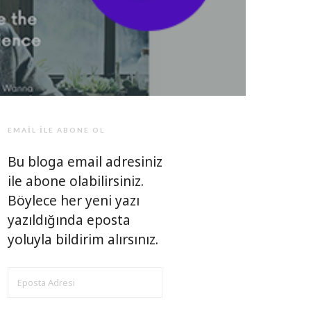
EMAIL ILE ABONE OL
Bu bloga email adresiniz
ile abone olabilirsiniz.
Böylece her yeni yazı
yazıldığında eposta
yoluyla bildirim alırsınız.
EPOSTA
ADRESI