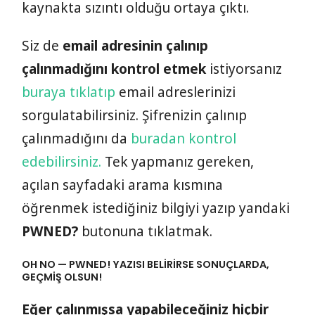
kaynakta sızıntı olduğu ortaya çıktı.
Siz de
email adresinin çalınıp
çalınmadığını kontrol etmek
istiyorsanız
buraya tıklatıp
email adreslerinizi
sorgulatabilirsiniz. Şifrenizin çalınıp
çalınmadığını da
buradan kontrol
edebilirsiniz.
Tek yapmanız gereken,
açılan sayfadaki arama kısmına
öğrenmek istediğiniz bilgiyi yazıp yandaki
PWNED?
butonuna tıklatmak.
OH NO — PWNED! YAZISI BELIRIRSE SONUÇLARDA,
GEÇMIŞ OLSUN!
Eğer çalınmışsa yapabileceğiniz hiçbir