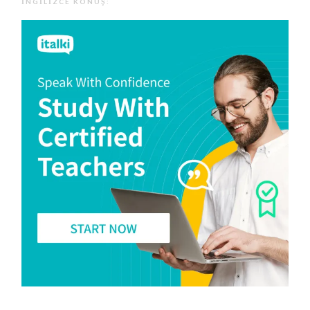
İNGILIZCE KONUŞ: