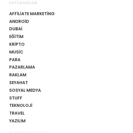
KATEGORILER
AFFILIATE MARKETING
ANDROID
DUBAI
EĞITIM
KRIPTO
MUSIC
PARA
PAZARLAMA
RAKLAM
SEYAHAT
SOSYAL MEDYA
STUFF
TEKNOLOJI
TRAVEL
YAZILIM