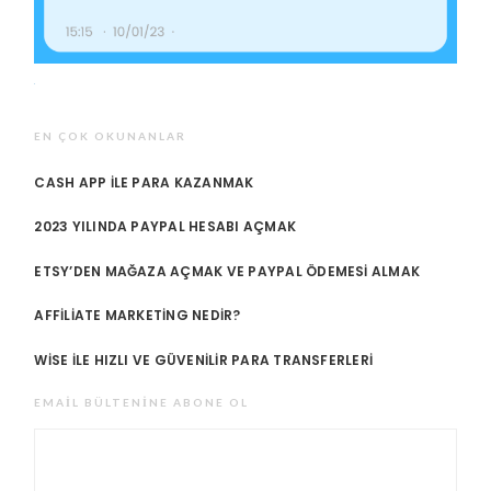
EN ÇOK OKUNANLAR
CASH APP ILE PARA KAZANMAK
2023 YILINDA PAYPAL HESABI AÇMAK
ETSY’DEN MAĞAZA AÇMAK VE PAYPAL ÖDEMESI ALMAK
AFFILIATE MARKETING NEDIR?
WISE ILE HIZLI VE GÜVENILIR PARA TRANSFERLERI
EMAIL BÜLTENINE ABONE OL