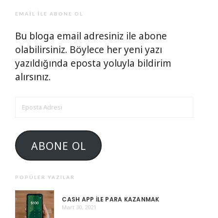
EMAIL ILE ABONE OL
Bu bloga email adresiniz ile abone
olabilirsiniz. Böylece her yeni yazı
yazıldığında eposta yoluyla bildirim
alırsınız.
EPOSTA
ADRESI
ABONE OL
POPÜLER YAZILAR
CASH APP ILE PARA KAZANMAK
Mart 30, 2021