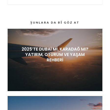
ŞUNLARA DA BI GÖZ AT
2025’TE DUBAI MI, KARADAĞ MI?
YATIRIM, OTURUM VE YAŞAM
REHBERI