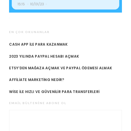
EN ÇOK OKUNANLAR
CASH APP ILE PARA KAZANMAK
2023 YILINDA PAYPAL HESABI AÇMAK
ETSY’DEN MAĞAZA AÇMAK VE PAYPAL ÖDEMESI ALMAK
AFFILIATE MARKETING NEDIR?
WISE ILE HIZLI VE GÜVENILIR PARA TRANSFERLERI
EMAIL BÜLTENINE ABONE OL