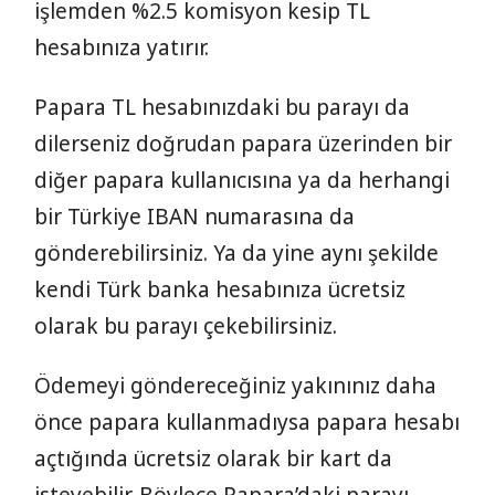
işlemden %2.5 komisyon kesip TL
hesabınıza yatırır.
Papara TL hesabınızdaki bu parayı da
dilerseniz doğrudan papara üzerinden bir
diğer papara kullanıcısına ya da herhangi
bir Türkiye IBAN numarasına da
gönderebilirsiniz. Ya da yine aynı şekilde
kendi Türk banka hesabınıza ücretsiz
olarak bu parayı çekebilirsiniz.
Ödemeyi göndereceğiniz yakınınız daha
önce papara kullanmadıysa papara hesabı
açtığında ücretsiz olarak bir kart da
isteyebilir. Böylece Papara’daki parayı