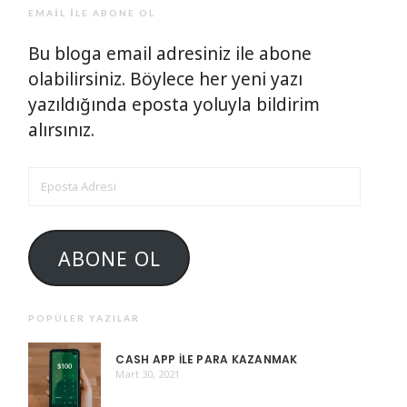
EMAIL ILE ABONE OL
Bu bloga email adresiniz ile abone
olabilirsiniz. Böylece her yeni yazı
yazıldığında eposta yoluyla bildirim
alırsınız.
EPOSTA
ADRESI
ABONE OL
POPÜLER YAZILAR
CASH APP ILE PARA KAZANMAK
Mart 30, 2021