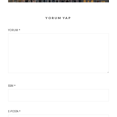
YORUM YAP
YORUM
*
İSIM
*
E-POSTA
*