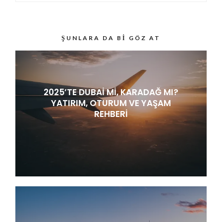
ŞUNLARA DA BI GÖZ AT
2025’TE DUBAI MI, KARADAĞ MI?
YATIRIM, OTURUM VE YAŞAM
REHBERI