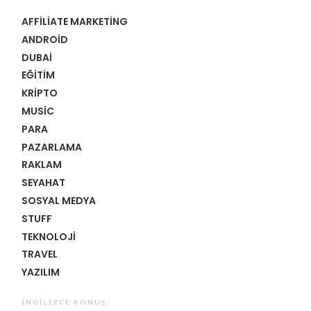
AFFILIATE MARKETING
ANDROID
DUBAI
EĞITIM
KRIPTO
MUSIC
PARA
PAZARLAMA
RAKLAM
SEYAHAT
SOSYAL MEDYA
STUFF
TEKNOLOJI
TRAVEL
YAZILIM
İNGILIZCE KONUŞ: