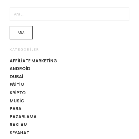
ARAMA:
KATEGORILER
AFFILIATE MARKETING
ANDROID
DUBAI
EĞITIM
KRIPTO
MUSIC
PARA
PAZARLAMA
RAKLAM
SEYAHAT