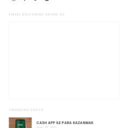
EMAIL BÜLTENINE ABONE OL
TRENDING POSTS
CASH APP ILE PARA KAZANMAK
Mart 30, 2021