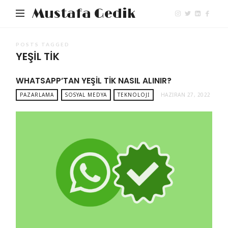
Mustafa Gedik
POSTS TAGGED
YEŞIL TIK
WHATSAPP’TAN YEŞIL TIK NASIL ALINIR?
PAZARLAMA
SOSYAL MEDYA
TEKNOLOJI
HAZIRAN 27, 2022