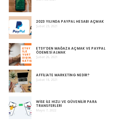
2023 YILINDA PAYPAL HESABI AÇMAK
Şubat 23, 2021
ETSY’DEN MAĞAZA AÇMAK VE PAYPAL
ÖDEMESI ALMAK
Şubat 26, 2021
AFFILIATE MARKETING NEDIR?
Şubat 18, 2021
WISE ILE HIZLI VE GÜVENILIR PARA
TRANSFERLERI
Mayıs 7, 2022