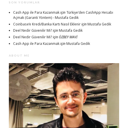
SON YORUMLAR
Cash App ile Para Kazanmak
için
Türkiye'den CashApp Hesabı
Açmak (Garanti Yöntem) - Mustafa Gedik
Coinbase’e Kredi/Banka Kartı Nasıl Eklenir
için
Mustafa Gedik
Deel Nedir Güvenilir Mi?
için
Mustafa Gedik
Deel Nedir Güvenilir Mi?
için
ÖZBEY MAVİ
Cash App ile Para Kazanmak
için
Mustafa Gedik
ABOUT ME