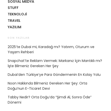
SOSYAL MEDYA
STUFF
TEKNOLOJI
TRAVEL
YAZILIM
SON YAZILAR
2025’te Dubai mi, Karadağ mı? Yatırım, Oturum ve
Yaşam Rehberi
Snapchat’te Reklam Vermek: Markanız İçin Mantıklı mı?
İşte Bilmeniz Gereken Her Şey
Dubai’den Türkiye’ye Para Göndermenin En Kolay Yolu
Noon Hakkında Bilmeniz Gereken Her Şey: Orta
Doğu’nun E-Ticaret Devi
Tabby Nedir? Orta Doğu’da “Şimdi Al, Sonra Öde”
Dönemi