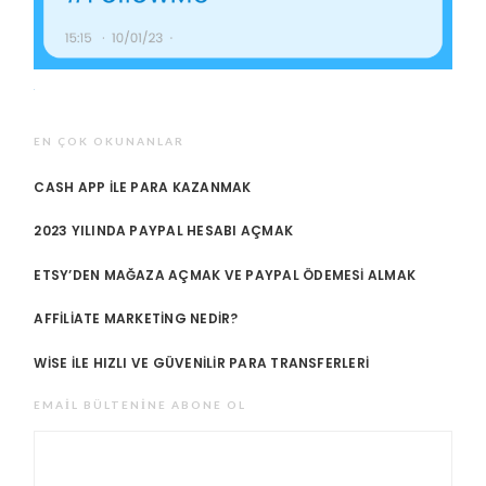
EN ÇOK OKUNANLAR
CASH APP ILE PARA KAZANMAK
2023 YILINDA PAYPAL HESABI AÇMAK
ETSY’DEN MAĞAZA AÇMAK VE PAYPAL ÖDEMESI ALMAK
AFFILIATE MARKETING NEDIR?
WISE ILE HIZLI VE GÜVENILIR PARA TRANSFERLERI
EMAIL BÜLTENINE ABONE OL