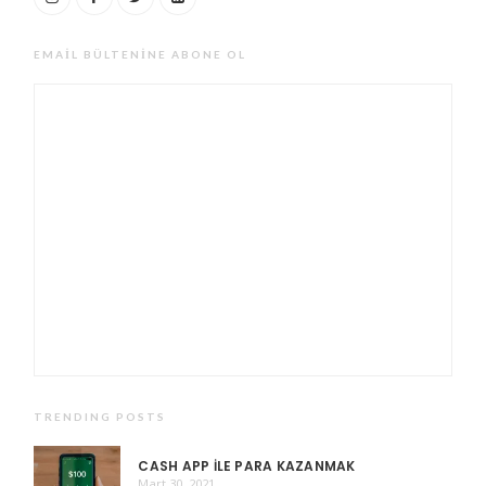
EMAIL BÜLTENINE ABONE OL
TRENDING POSTS
CASH APP ILE PARA KAZANMAK
Mart 30, 2021