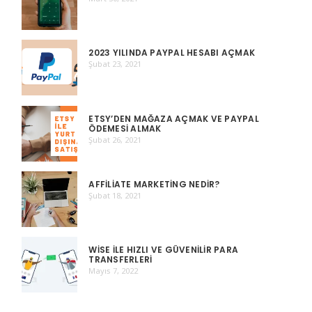
2023 YILINDA PAYPAL HESABI AÇMAK
Şubat 23, 2021
ETSY’DEN MAĞAZA AÇMAK VE PAYPAL
ÖDEMESI ALMAK
Şubat 26, 2021
AFFILIATE MARKETING NEDIR?
Şubat 18, 2021
WISE ILE HIZLI VE GÜVENILIR PARA
TRANSFERLERI
Mayıs 7, 2022