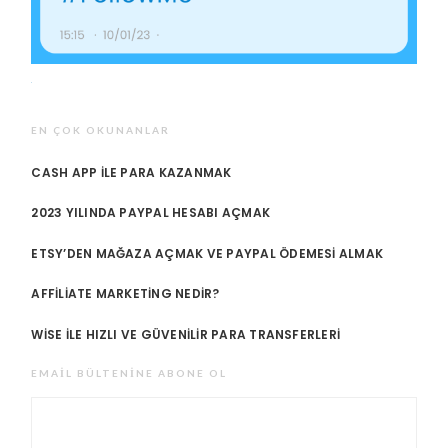
EN ÇOK OKUNANLAR
CASH APP ILE PARA KAZANMAK
2023 YILINDA PAYPAL HESABI AÇMAK
ETSY’DEN MAĞAZA AÇMAK VE PAYPAL ÖDEMESI ALMAK
AFFILIATE MARKETING NEDIR?
WISE ILE HIZLI VE GÜVENILIR PARA TRANSFERLERI
EMAIL BÜLTENINE ABONE OL