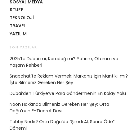
SOSYAL MEDYA
STUFF
TEKNOLOJI
TRAVEL
YAZILIM
SON YAZILAR
2025’te Dubai mi, Karadağ mı? Yatırım, Oturum ve
Yaşam Rehberi
Snapchat’te Reklam Vermek: Markanız İçin Mantıklı mı?
İşte Bilmeniz Gereken Her Şey
Dubai’den Türkiye’ye Para Göndermenin En Kolay Yolu
Noon Hakkında Bilmeniz Gereken Her Şey: Orta
Doğu’nun E-Ticaret Devi
Tabby Nedir? Orta Doğu’da “Şimdi Al, Sonra Öde”
Dönemi