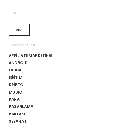
ARAMA:
KATEGORILER
AFFILIATE MARKETING
ANDROID
DUBAI
EĞITIM
KRIPTO
MUSIC
PARA
PAZARLAMA
RAKLAM
SEYAHAT