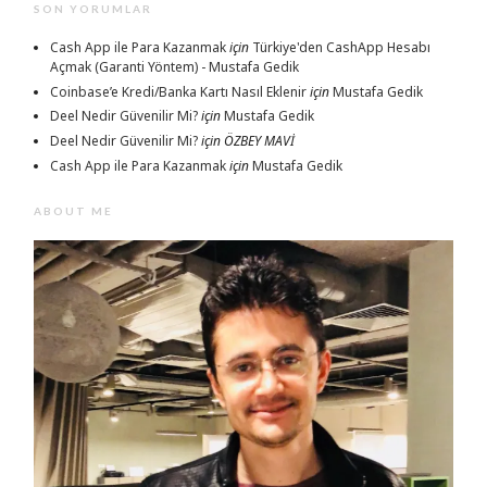
SON YORUMLAR
Cash App ile Para Kazanmak
için
Türkiye'den CashApp Hesabı
Açmak (Garanti Yöntem) - Mustafa Gedik
Coinbase’e Kredi/Banka Kartı Nasıl Eklenir
için
Mustafa Gedik
Deel Nedir Güvenilir Mi?
için
Mustafa Gedik
Deel Nedir Güvenilir Mi?
için
ÖZBEY MAVİ
Cash App ile Para Kazanmak
için
Mustafa Gedik
ABOUT ME