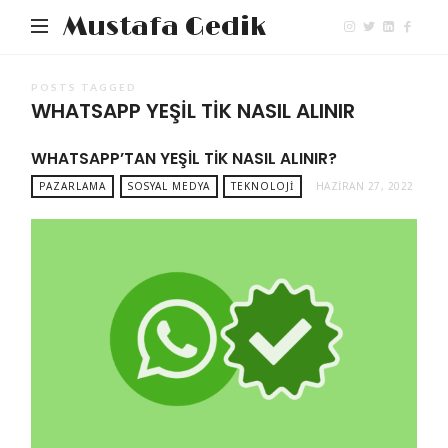
Mustafa Gedik
POSTS TAGGED
WHATSAPP YEŞIL TIK NASIL ALINIR
WHATSAPP’TAN YEŞIL TIK NASIL ALINIR?
PAZARLAMA
SOSYAL MEDYA
TEKNOLOJI
HAZIRAN 27, 2022