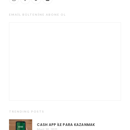
EMAIL BÜLTENINE ABONE OL
TRENDING POSTS
CASH APP ILE PARA KAZANMAK
Mart 30, 2021