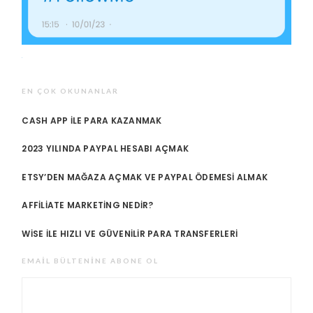
EN ÇOK OKUNANLAR
CASH APP ILE PARA KAZANMAK
2023 YILINDA PAYPAL HESABI AÇMAK
ETSY’DEN MAĞAZA AÇMAK VE PAYPAL ÖDEMESI ALMAK
AFFILIATE MARKETING NEDIR?
WISE ILE HIZLI VE GÜVENILIR PARA TRANSFERLERI
EMAIL BÜLTENINE ABONE OL