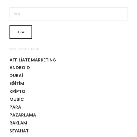
ARAMA:
KATEGORILER
AFFILIATE MARKETING
ANDROID
DUBAI
EĞITIM
KRIPTO
MUSIC
PARA
PAZARLAMA
RAKLAM
SEYAHAT