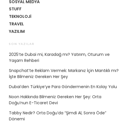
SOSYAL MEDYA
STUFF
TEKNOLOJI
TRAVEL
YAZILIM
SON YAZILAR
2025’te Dubai mi, Karadağ mı? Yatırım, Oturum ve
Yaşam Rehberi
Snapchat’te Reklam Vermek: Markanız İçin Mantıklı mı?
İşte Bilmeniz Gereken Her Şey
Dubai’den Türkiye’ye Para Göndermenin En Kolay Yolu
Noon Hakkında Bilmeniz Gereken Her Şey: Orta
Doğu’nun E-Ticaret Devi
Tabby Nedir? Orta Doğu’da “Şimdi Al, Sonra Öde”
Dönemi