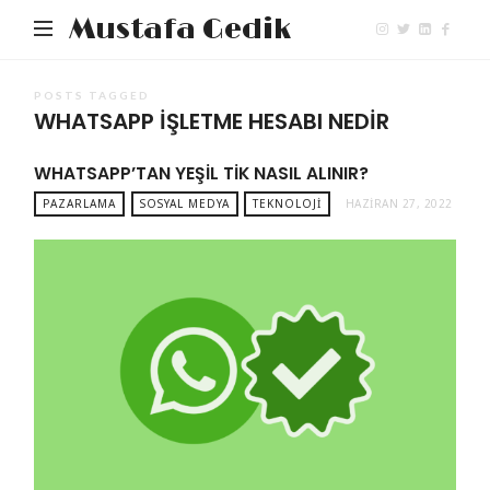
Mustafa Gedik
POSTS TAGGED
WHATSAPP IŞLETME HESABI NEDIR
WHATSAPP’TAN YEŞIL TIK NASIL ALINIR?
PAZARLAMA
SOSYAL MEDYA
TEKNOLOJI
HAZIRAN 27, 2022