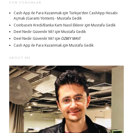
SON YORUMLAR
Cash App ile Para Kazanmak
için
Türkiye'den CashApp Hesabı
Açmak (Garanti Yöntem) - Mustafa Gedik
Coinbase’e Kredi/Banka Kartı Nasıl Eklenir
için
Mustafa Gedik
Deel Nedir Güvenilir Mi?
için
Mustafa Gedik
Deel Nedir Güvenilir Mi?
için
ÖZBEY MAVİ
Cash App ile Para Kazanmak
için
Mustafa Gedik
ABOUT ME