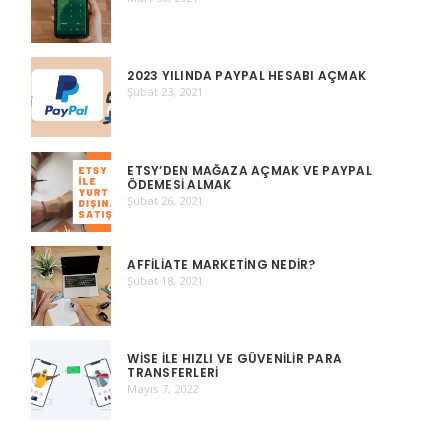
2023 YILINDA PAYPAL HESABI AÇMAK
Şubat 23, 2021
ETSY’DEN MAĞAZA AÇMAK VE PAYPAL
ÖDEMESI ALMAK
Şubat 26, 2021
AFFILIATE MARKETING NEDIR?
Şubat 18, 2021
WISE ILE HIZLI VE GÜVENILIR PARA
TRANSFERLERI
Mayıs 7, 2022