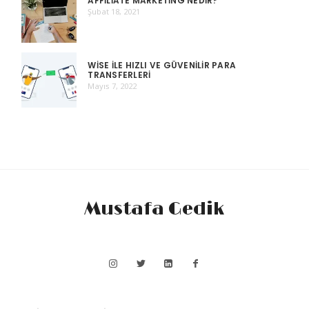
AFFILIATE MARKETING NEDIR?
Şubat 18, 2021
WISE ILE HIZLI VE GÜVENILIR PARA
TRANSFERLERI
Mayıs 7, 2022
Mustafa Gedik