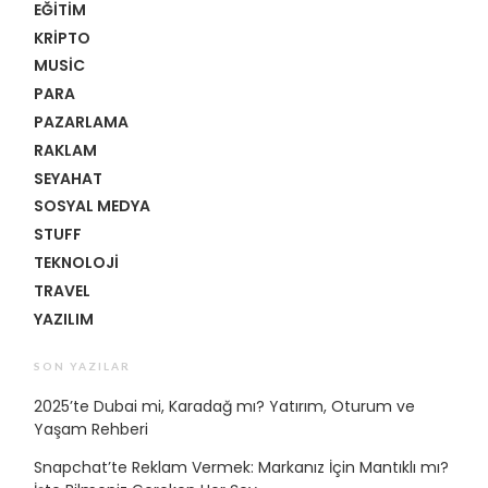
EĞITIM
KRIPTO
MUSIC
PARA
PAZARLAMA
RAKLAM
SEYAHAT
SOSYAL MEDYA
STUFF
TEKNOLOJI
TRAVEL
YAZILIM
SON YAZILAR
2025’te Dubai mi, Karadağ mı? Yatırım, Oturum ve
Yaşam Rehberi
Snapchat’te Reklam Vermek: Markanız İçin Mantıklı mı?