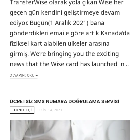
TransferWise olarak yola çıkan Wise her
geçen gün kendini geliştirmeye devam
ediyor. Bugün(1 Aralık 2021) bana
gönderdikleri emaile göre artık Kanada’da
fiziksel kart alabilen ülkeler arasına
girmiş. We’re bringing you the exciting
news that the Wise card has launched in…
DEVAMINI OKU
ÜCRETSIZ SMS NUMARA DOĞRULAMA SERVISI
TEKNOLOJI
EKIM 14, 2021