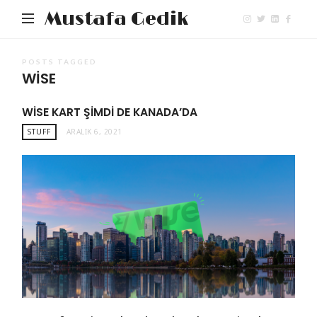
Mustafa Gedik
POSTS TAGGED
WISE
WISE KART ŞIMDI DE KANADA’DA
STUFF
ARALIK 6, 2021