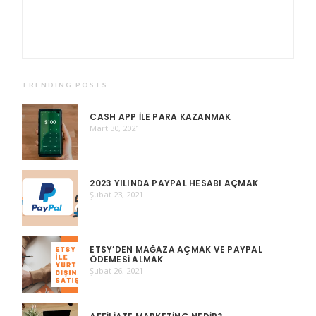
TRENDING POSTS
CASH APP ILE PARA KAZANMAK
Mart 30, 2021
2023 YILINDA PAYPAL HESABI AÇMAK
Şubat 23, 2021
ETSY’DEN MAĞAZA AÇMAK VE PAYPAL
ÖDEMESI ALMAK
Şubat 26, 2021