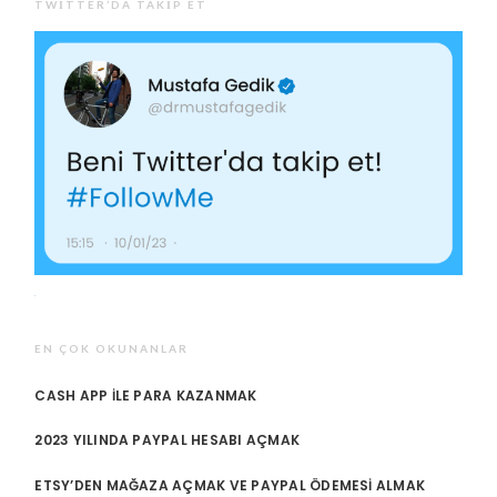
TWITTER’DA TAKIP ET
EN ÇOK OKUNANLAR
CASH APP ILE PARA KAZANMAK
2023 YILINDA PAYPAL HESABI AÇMAK
ETSY’DEN MAĞAZA AÇMAK VE PAYPAL ÖDEMESI ALMAK