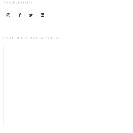
TAKIPLEŞELIM
EMAIL BÜLTENINE ABONE OL