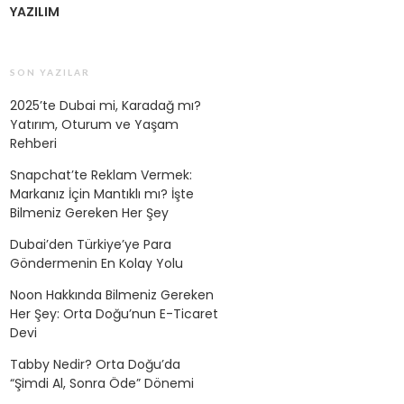
YAZILIM
SON YAZILAR
2025’te Dubai mi, Karadağ mı?
Yatırım, Oturum ve Yaşam
Rehberi
Snapchat’te Reklam Vermek:
Markanız İçin Mantıklı mı? İşte
Bilmeniz Gereken Her Şey
Dubai’den Türkiye’ye Para
Göndermenin En Kolay Yolu
Noon Hakkında Bilmeniz Gereken
Her Şey: Orta Doğu’nun E-Ticaret
Devi
Tabby Nedir? Orta Doğu’da
“Şimdi Al, Sonra Öde” Dönemi