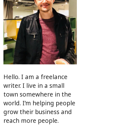
Hello. I am a freelance
writer. I live in a small
town somewhere in the
world. I’m helping people
grow their business and
reach more people.