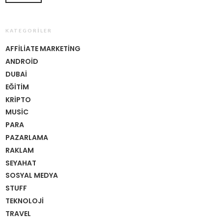
KATEGORILER
AFFILIATE MARKETING
ANDROID
DUBAI
EĞITIM
KRIPTO
MUSIC
PARA
PAZARLAMA
RAKLAM
SEYAHAT
SOSYAL MEDYA
STUFF
TEKNOLOJI
TRAVEL