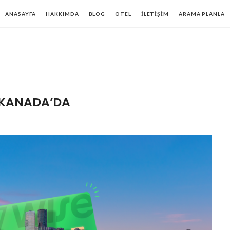
ANASAYFA
HAKKIMDA
BLOG
OTEL
İLETIŞIM
ARAMA PLANLA
E KANADA’DA