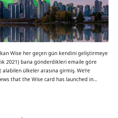
ıkan Wise her geçen gün kendini geliştirmeye
ık 2021) bana gönderdikleri emaile göre
t alabilen ülkeler arasına girmiş. We’re
news that the Wise card has launched in…
1