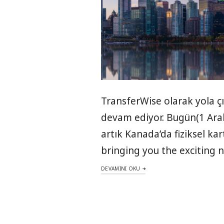
TransferWise olarak yola ç
devam ediyor. Bugün(1 Aral
artık Kanada’da fiziksel kar
bringing you the exciting 
DEVAMINI OKU