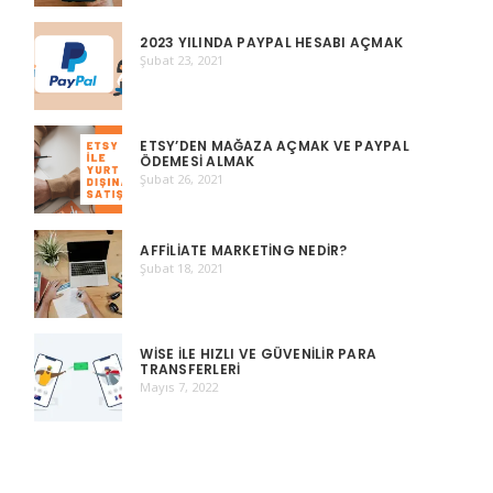
2023 YILINDA PAYPAL HESABI AÇMAK
Şubat 23, 2021
ETSY’DEN MAĞAZA AÇMAK VE PAYPAL
ÖDEMESI ALMAK
Şubat 26, 2021
AFFILIATE MARKETING NEDIR?
Şubat 18, 2021
WISE ILE HIZLI VE GÜVENILIR PARA
TRANSFERLERI
Mayıs 7, 2022