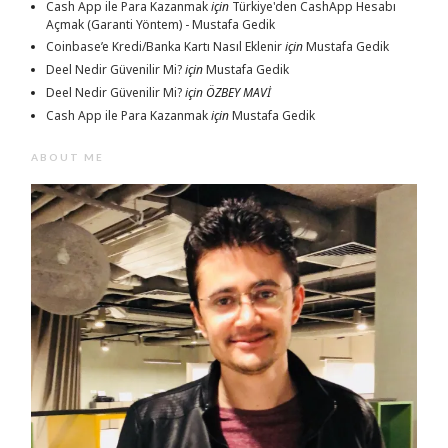
Cash App ile Para Kazanmak
için
Türkiye'den CashApp Hesabı
Açmak (Garanti Yöntem) - Mustafa Gedik
Coinbase’e Kredi/Banka Kartı Nasıl Eklenir
için
Mustafa Gedik
Deel Nedir Güvenilir Mi?
için
Mustafa Gedik
Deel Nedir Güvenilir Mi?
için
ÖZBEY MAVİ
Cash App ile Para Kazanmak
için
Mustafa Gedik
ABOUT ME