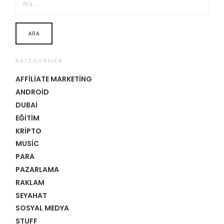
KATEGORILER
AFFILIATE MARKETING
ANDROID
DUBAI
EĞITIM
KRIPTO
MUSIC
PARA
PAZARLAMA
RAKLAM
SEYAHAT
SOSYAL MEDYA
STUFF