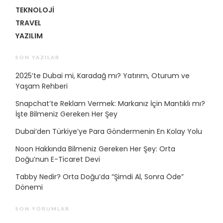
TEKNOLOJI
TRAVEL
YAZILIM
SON YAZILAR
2025’te Dubai mi, Karadağ mı? Yatırım, Oturum ve
Yaşam Rehberi
Snapchat’te Reklam Vermek: Markanız İçin Mantıklı mı?
İşte Bilmeniz Gereken Her Şey
Dubai’den Türkiye’ye Para Göndermenin En Kolay Yolu
Noon Hakkında Bilmeniz Gereken Her Şey: Orta
Doğu’nun E-Ticaret Devi
Tabby Nedir? Orta Doğu’da “Şimdi Al, Sonra Öde”
Dönemi
SON YORUMLAR