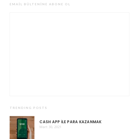
EMAIL BÜLTENINE ABONE OL
TRENDING POSTS
CASH APP ILE PARA KAZANMAK
Mart 30, 2021