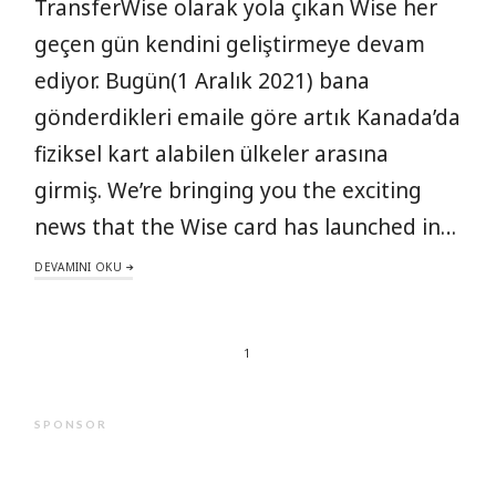
TransferWise olarak yola çıkan Wise her
geçen gün kendini geliştirmeye devam
ediyor. Bugün(1 Aralık 2021) bana
gönderdikleri emaile göre artık Kanada’da
fiziksel kart alabilen ülkeler arasına
girmiş. We’re bringing you the exciting
news that the Wise card has launched in…
DEVAMINI OKU
1
SPONSOR