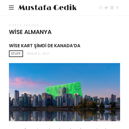
Mustafa Gedik
POSTS TAGGED
WISE ALMANYA
WISE KART ŞIMDI DE KANADA’DA
STUFF
ARALIK 6, 2021