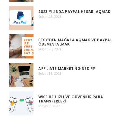
2023 YILINDA PAYPAL HESABI AÇMAK
Şubat 23, 2021
ETSY’DEN MAĞAZA AÇMAK VE PAYPAL
ÖDEMESI ALMAK
Şubat 26, 2021
AFFILIATE MARKETING NEDIR?
Şubat 18, 2021
WISE ILE HIZLI VE GÜVENILIR PARA
TRANSFERLERI
Mayıs 7, 2022