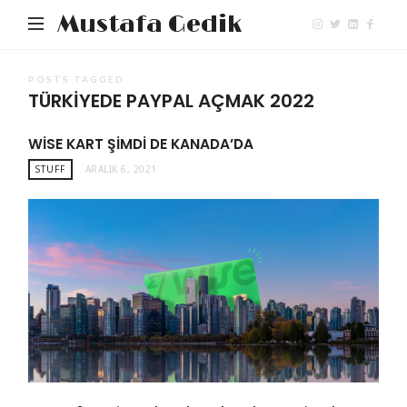
Mustafa Gedik
POSTS TAGGED
TÜRKIYEDE PAYPAL AÇMAK 2022
WISE KART ŞIMDI DE KANADA’DA
STUFF
ARALIK 6, 2021