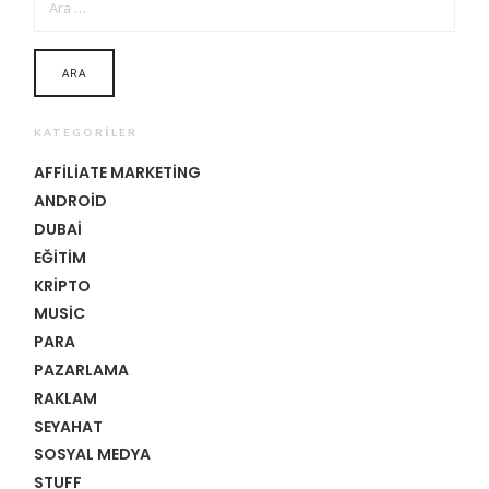
KATEGORILER
AFFILIATE MARKETING
ANDROID
DUBAI
EĞITIM
KRIPTO
MUSIC
PARA
PAZARLAMA
RAKLAM
SEYAHAT
SOSYAL MEDYA
STUFF