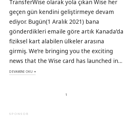
TransferWise olarak yola çıkan Wise her
geçen gün kendini geliştirmeye devam
ediyor. Bugün(1 Aralık 2021) bana
gönderdikleri emaile göre artık Kanada’da
fiziksel kart alabilen ülkeler arasına
girmiş. We’re bringing you the exciting
news that the Wise card has launched in…
DEVAMINI OKU
1
SPONSOR