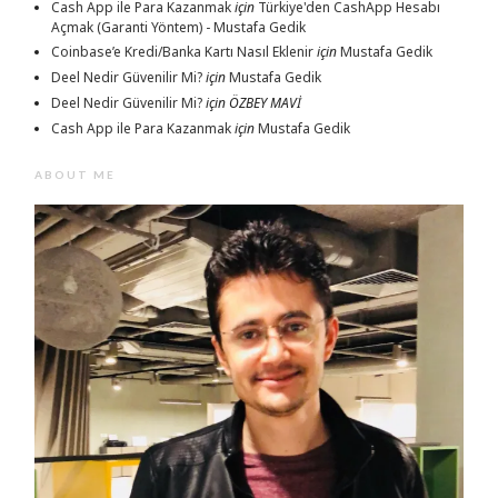
Cash App ile Para Kazanmak
için
Türkiye'den CashApp Hesabı
Açmak (Garanti Yöntem) - Mustafa Gedik
Coinbase’e Kredi/Banka Kartı Nasıl Eklenir
için
Mustafa Gedik
Deel Nedir Güvenilir Mi?
için
Mustafa Gedik
Deel Nedir Güvenilir Mi?
için
ÖZBEY MAVİ
Cash App ile Para Kazanmak
için
Mustafa Gedik
ABOUT ME