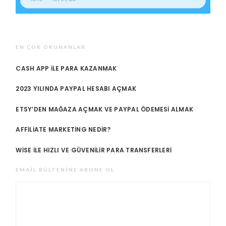
EN ÇOK OKUNANLAR
CASH APP ILE PARA KAZANMAK
2023 YILINDA PAYPAL HESABI AÇMAK
ETSY’DEN MAĞAZA AÇMAK VE PAYPAL ÖDEMESI ALMAK
AFFILIATE MARKETING NEDIR?
WISE ILE HIZLI VE GÜVENILIR PARA TRANSFERLERI
EMAIL BÜLTENINE ABONE OL