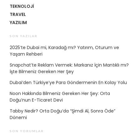
TEKNOLOJI
TRAVEL
YAZILIM
SON YAZILAR
2025’te Dubai mi, Karadağ mı? Yatırım, Oturum ve
Yaşam Rehberi
Snapchat’te Reklam Vermek: Markanız İçin Mantıklı mı?
İşte Bilmeniz Gereken Her Şey
Dubai’den Türkiye’ye Para Göndermenin En Kolay Yolu
Noon Hakkında Bilmeniz Gereken Her Şey: Orta
Doğu’nun E-Ticaret Devi
Tabby Nedir? Orta Doğu’da “Şimdi Al, Sonra Öde”
Dönemi
SON YORUMLAR