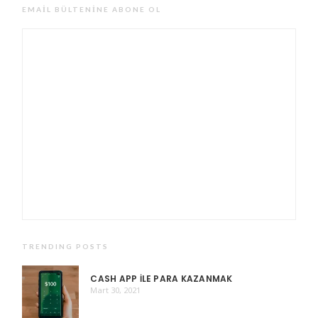
EMAIL BÜLTENINE ABONE OL
TRENDING POSTS
CASH APP ILE PARA KAZANMAK
Mart 30, 2021