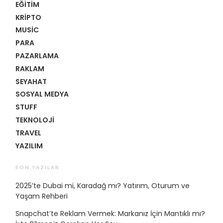
EĞITIM
KRIPTO
MUSIC
PARA
PAZARLAMA
RAKLAM
SEYAHAT
SOSYAL MEDYA
STUFF
TEKNOLOJI
TRAVEL
YAZILIM
SON YAZILAR
2025’te Dubai mi, Karadağ mı? Yatırım, Oturum ve
Yaşam Rehberi
Snapchat’te Reklam Vermek: Markanız İçin Mantıklı mı?