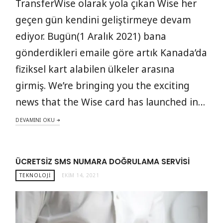
TransferWise olarak yola çıkan Wise her
geçen gün kendini geliştirmeye devam
ediyor. Bugün(1 Aralık 2021) bana
gönderdikleri emaile göre artık Kanada’da
fiziksel kart alabilen ülkeler arasına
girmiş. We’re bringing you the exciting
news that the Wise card has launched in…
DEVAMINI OKU
ÜCRETSIZ SMS NUMARA DOĞRULAMA SERVISI
TEKNOLOJI
EKIM 14, 2021