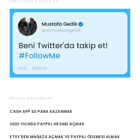
TWITTER’DA TAKIP ET
EN ÇOK OKUNANLAR
CASH APP ILE PARA KAZANMAK
2023 YILINDA PAYPAL HESABI AÇMAK
ETSY’DEN MAĞAZA AÇMAK VE PAYPAL ÖDEMESI ALMAK