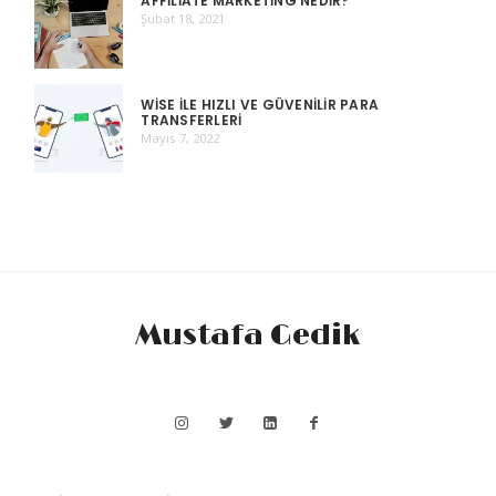
AFFILIATE MARKETING NEDIR?
Şubat 18, 2021
WISE ILE HIZLI VE GÜVENILIR PARA
TRANSFERLERI
Mayıs 7, 2022
Mustafa Gedik