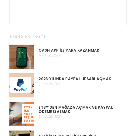
TRENDING POSTS
CASH APP ILE PARA KAZANMAK
Mart 30, 2021
2023 YILINDA PAYPAL HESABI AÇMAK
Şubat 23, 2021
ETSY’DEN MAĞAZA AÇMAK VE PAYPAL
ÖDEMESI ALMAK
Şubat 26, 2021