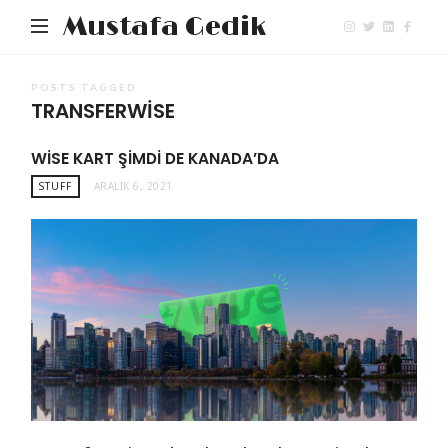
Mustafa Gedik
POSTS TAGGED
TRANSFERWISE
WISE KART ŞIMDI DE KANADA’DA
STUFF
ARALIK 6, 2021