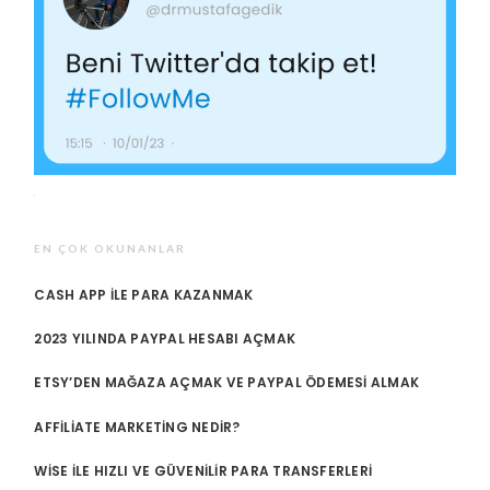
EN ÇOK OKUNANLAR
CASH APP ILE PARA KAZANMAK
2023 YILINDA PAYPAL HESABI AÇMAK
ETSY’DEN MAĞAZA AÇMAK VE PAYPAL ÖDEMESI ALMAK
AFFILIATE MARKETING NEDIR?
WISE ILE HIZLI VE GÜVENILIR PARA TRANSFERLERI