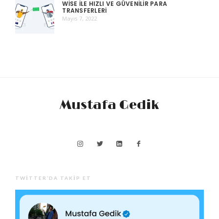
WISE ILE HIZLI VE GÜVENILIR PARA
TRANSFERLERI
Mayıs 7, 2022
Mustafa Gedik
TWITTER’DA TAKIP ET