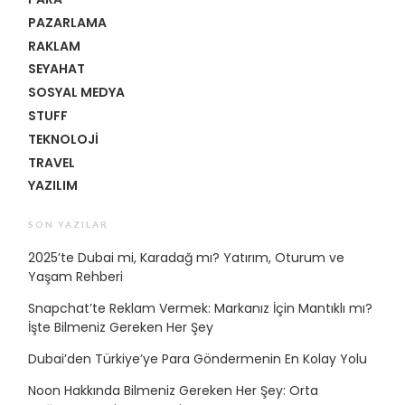
PAZARLAMA
RAKLAM
SEYAHAT
SOSYAL MEDYA
STUFF
TEKNOLOJI
TRAVEL
YAZILIM
SON YAZILAR
2025’te Dubai mi, Karadağ mı? Yatırım, Oturum ve
Yaşam Rehberi
Snapchat’te Reklam Vermek: Markanız İçin Mantıklı mı?
İşte Bilmeniz Gereken Her Şey
Dubai’den Türkiye’ye Para Göndermenin En Kolay Yolu
Noon Hakkında Bilmeniz Gereken Her Şey: Orta