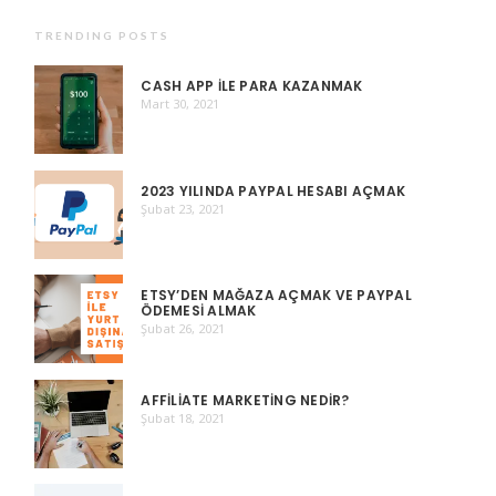
TRENDING POSTS
CASH APP ILE PARA KAZANMAK
Mart 30, 2021
2023 YILINDA PAYPAL HESABI AÇMAK
Şubat 23, 2021
ETSY’DEN MAĞAZA AÇMAK VE PAYPAL
ÖDEMESI ALMAK
Şubat 26, 2021
AFFILIATE MARKETING NEDIR?
Şubat 18, 2021