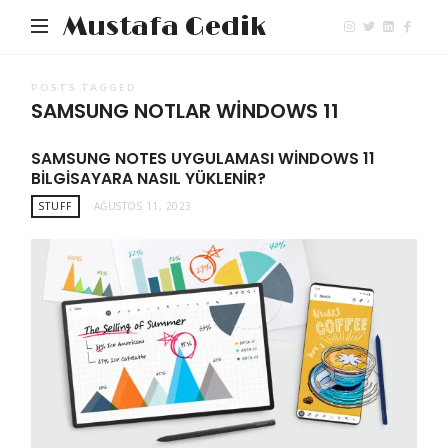
Mustafa Gedik
POSTS TAGGED
SAMSUNG NOTLAR WINDOWS 11
SAMSUNG NOTES UYGULAMASI WINDOWS 11
BILGISAYARA NASIL YÜKLENIR?
STUFF
AĞUSTOS 11, 2023