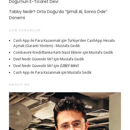
Doğu’nun E-Ticaret Devi
Tabby Nedir? Orta Doğu’da “Şimdi Al, Sonra Öde”
Dönemi
SON YORUMLAR
Cash App ile Para Kazanmak
için
Türkiye'den CashApp Hesabı
Açmak (Garanti Yöntem) - Mustafa Gedik
Coinbase’e Kredi/Banka Kartı Nasıl Eklenir
için
Mustafa Gedik
Deel Nedir Güvenilir Mi?
için
Mustafa Gedik
Deel Nedir Güvenilir Mi?
için
ÖZBEY MAVİ
Cash App ile Para Kazanmak
için
Mustafa Gedik
ABOUT ME