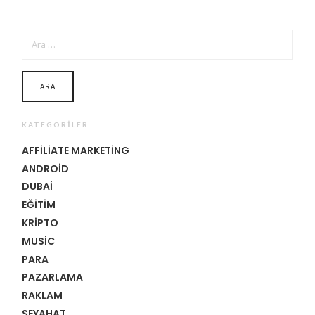
ARAMA:
KATEGORILER
AFFILIATE MARKETING
ANDROID
DUBAI
EĞITIM
KRIPTO
MUSIC
PARA
PAZARLAMA
RAKLAM
SEYAHAT