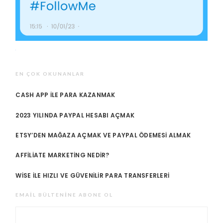
EN ÇOK OKUNANLAR
CASH APP ILE PARA KAZANMAK
2023 YILINDA PAYPAL HESABI AÇMAK
ETSY’DEN MAĞAZA AÇMAK VE PAYPAL ÖDEMESI ALMAK
AFFILIATE MARKETING NEDIR?
WISE ILE HIZLI VE GÜVENILIR PARA TRANSFERLERI
EMAIL BÜLTENINE ABONE OL