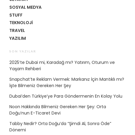
SOSYAL MEDYA
STUFF
TEKNOLOJI
TRAVEL
YAZILIM
SON YAZILAR
2025’te Dubai mi, Karadağ mı? Yatırım, Oturum ve
Yaşam Rehberi
Snapchat’te Reklam Vermek: Markanız İçin Mantıklı mı?
İşte Bilmeniz Gereken Her Şey
Dubai’den Türkiye’ye Para Göndermenin En Kolay Yolu
Noon Hakkında Bilmeniz Gereken Her Şey: Orta
Doğu’nun E-Ticaret Devi
Tabby Nedir? Orta Doğu’da “Şimdi Al, Sonra Öde”
Dönemi