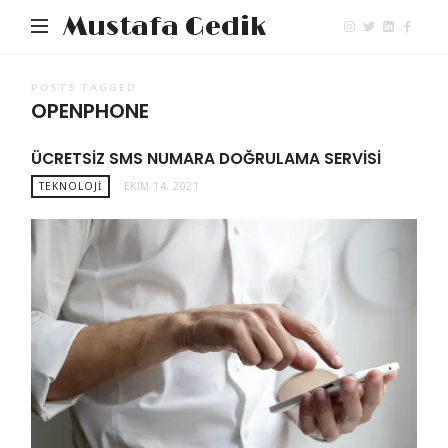
Mustafa Gedik
POSTS TAGGED
OPENPHONE
ÜCRETSIZ SMS NUMARA DOĞRULAMA SERVISI
TEKNOLOJI
EKIM 14, 2021