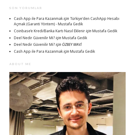
SON YORUMLAR
Cash App ile Para Kazanmak
için
Türkiye'den CashApp Hesabı
Açmak (Garanti Yöntem) - Mustafa Gedik
Coinbase’e Kredi/Banka Kartı Nasıl Eklenir
için
Mustafa Gedik
Deel Nedir Güvenilir Mi?
için
Mustafa Gedik
Deel Nedir Güvenilir Mi?
için
ÖZBEY MAVİ
Cash App ile Para Kazanmak
için
Mustafa Gedik
ABOUT ME