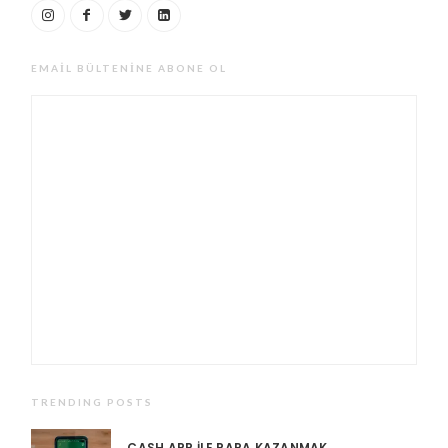
EMAIL BÜLTENINE ABONE OL
TRENDING POSTS
CASH APP ILE PARA KAZANMAK