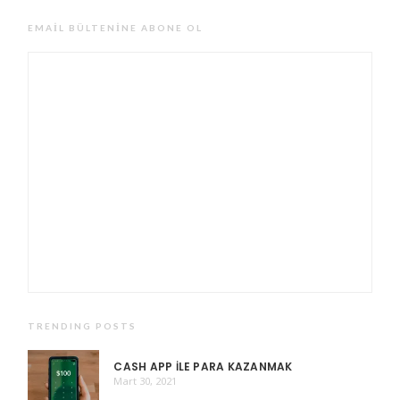
EMAIL BÜLTENINE ABONE OL
TRENDING POSTS
CASH APP ILE PARA KAZANMAK
Mart 30, 2021