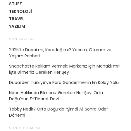
STUFF
TEKNOLOJI
TRAVEL
YAZILIM
SON YAZILAR
2025’te Dubai mi, Karadağ mı? Yatırım, Oturum ve
Yaşam Rehberi
Snapchat’te Reklam Vermek: Markanız İçin Mantıklı mı?
İşte Bilmeniz Gereken Her Şey
Dubai’den Türkiye’ye Para Göndermenin En Kolay Yolu
Noon Hakkında Bilmeniz Gereken Her Şey: Orta
Doğu’nun E-Ticaret Devi
Tabby Nedir? Orta Doğu’da “Şimdi Al, Sonra Öde”
Dönemi
SON YORUMLAR