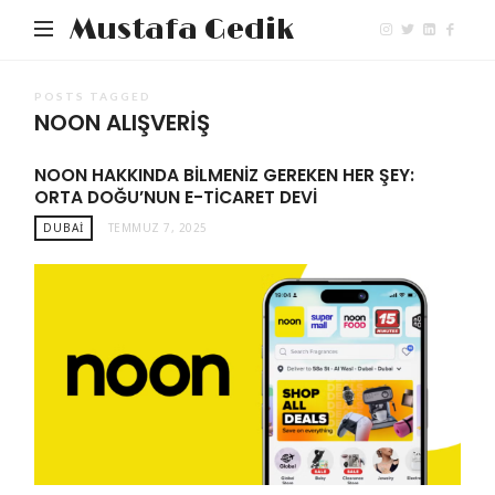
Mustafa Gedik
POSTS TAGGED
NOON ALIŞVERIŞ
NOON HAKKINDA BILMENIZ GEREKEN HER ŞEY:
ORTA DOĞU’NUN E-TICARET DEVI
DUBAI
TEMMUZ 7, 2025