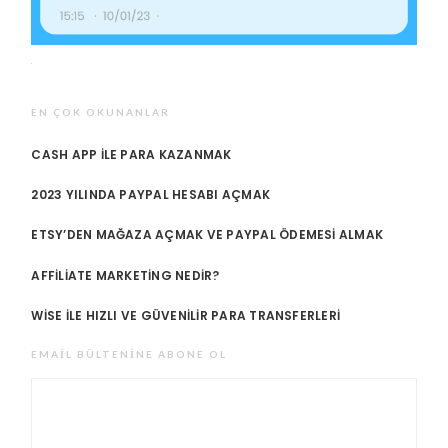
EN ÇOK OKUNANLAR
CASH APP ILE PARA KAZANMAK
2023 YILINDA PAYPAL HESABI AÇMAK
ETSY’DEN MAĞAZA AÇMAK VE PAYPAL ÖDEMESI ALMAK
AFFILIATE MARKETING NEDIR?
WISE ILE HIZLI VE GÜVENILIR PARA TRANSFERLERI
EMAIL BÜLTENINE ABONE OL