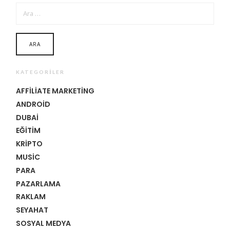
ARAMA:
KATEGORILER
AFFILIATE MARKETING
ANDROID
DUBAI
EĞITIM
KRIPTO
MUSIC
PARA
PAZARLAMA
RAKLAM
SEYAHAT
SOSYAL MEDYA