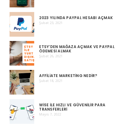
2023 YILINDA PAYPAL HESABI AÇMAK
Şubat 23, 2021
ETSY’DEN MAĞAZA AÇMAK VE PAYPAL
ÖDEMESI ALMAK
Şubat 26, 2021
AFFILIATE MARKETING NEDIR?
Şubat 18, 2021
WISE ILE HIZLI VE GÜVENILIR PARA
TRANSFERLERI
Mayıs 7, 2022