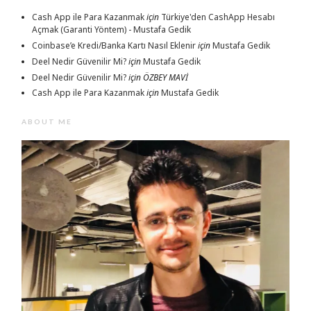
Cash App ile Para Kazanmak
için
Türkiye'den CashApp Hesabı
Açmak (Garanti Yöntem) - Mustafa Gedik
Coinbase’e Kredi/Banka Kartı Nasıl Eklenir
için
Mustafa Gedik
Deel Nedir Güvenilir Mi?
için
Mustafa Gedik
Deel Nedir Güvenilir Mi?
için
ÖZBEY MAVİ
Cash App ile Para Kazanmak
için
Mustafa Gedik
ABOUT ME