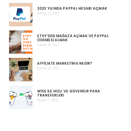
2023 YILINDA PAYPAL HESABI AÇMAK
Şubat 23, 2021
ETSY’DEN MAĞAZA AÇMAK VE PAYPAL
ÖDEMESI ALMAK
Şubat 26, 2021
AFFILIATE MARKETING NEDIR?
Şubat 18, 2021
WISE ILE HIZLI VE GÜVENILIR PARA
TRANSFERLERI
Mayıs 7, 2022