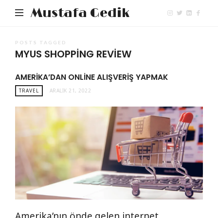
Mustafa Gedik
POSTS TAGGED
MYUS SHOPPING REVIEW
AMERIKA’DAN ONLINE ALIŞVERIŞ YAPMAK
TRAVEL
ARALIK 21, 2022
Amerika’nın önde gelen internet