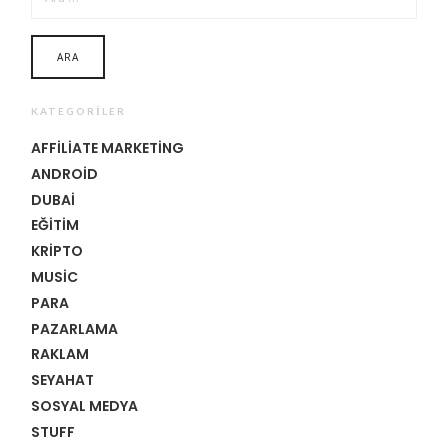
KATEGORILER
AFFILIATE MARKETING
ANDROID
DUBAI
EĞITIM
KRIPTO
MUSIC
PARA
PAZARLAMA
RAKLAM
SEYAHAT
SOSYAL MEDYA
STUFF