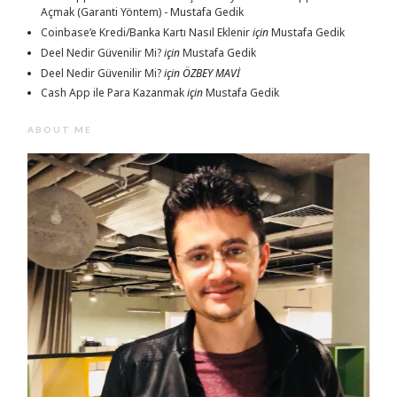
Açmak (Garanti Yöntem) - Mustafa Gedik
Coinbase’e Kredi/Banka Kartı Nasıl Eklenir
için
Mustafa Gedik
Deel Nedir Güvenilir Mi?
için
Mustafa Gedik
Deel Nedir Güvenilir Mi?
için
ÖZBEY MAVİ
Cash App ile Para Kazanmak
için
Mustafa Gedik
ABOUT ME