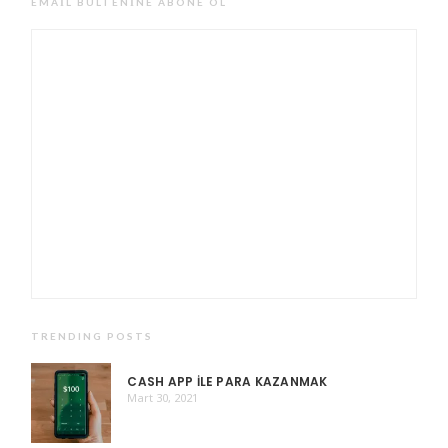
EMAIL BÜLTENINE ABONE OL
TRENDING POSTS
CASH APP ILE PARA KAZANMAK
Mart 30, 2021