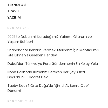
TEKNOLOJI
TRAVEL
YAZILIM
SON YAZILAR
2025’te Dubai mi, Karadağ mı? Yatırım, Oturum ve
Yaşam Rehberi
Snapchat’te Reklam Vermek: Markanız İçin Mantıklı mı?
İşte Bilmeniz Gereken Her Şey
Dubai’den Türkiye’ye Para Göndermenin En Kolay Yolu
Noon Hakkında Bilmeniz Gereken Her Şey: Orta
Doğu’nun E-Ticaret Devi
Tabby Nedir? Orta Doğu’da “Şimdi Al, Sonra Öde”
Dönemi
SON YORUMLAR