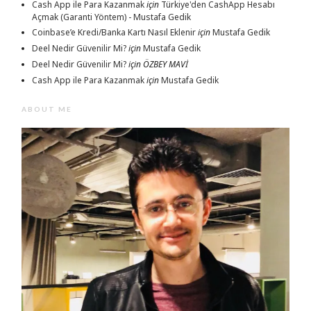
Cash App ile Para Kazanmak
için
Türkiye'den CashApp Hesabı
Açmak (Garanti Yöntem) - Mustafa Gedik
Coinbase’e Kredi/Banka Kartı Nasıl Eklenir
için
Mustafa Gedik
Deel Nedir Güvenilir Mi?
için
Mustafa Gedik
Deel Nedir Güvenilir Mi?
için
ÖZBEY MAVİ
Cash App ile Para Kazanmak
için
Mustafa Gedik
ABOUT ME