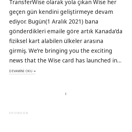
TransferWise olarak yola çıkan Wise her
geçen gün kendini geliştirmeye devam
ediyor. Bugün(1 Aralık 2021) bana
gönderdikleri emaile göre artık Kanada’da
fiziksel kart alabilen ülkeler arasına
girmiş. We’re bringing you the exciting
news that the Wise card has launched in…
DEVAMINI OKU
1
SPONSOR