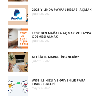
2023 YILINDA PAYPAL HESABI AÇMAK
Şubat 23, 2021
ETSY’DEN MAĞAZA AÇMAK VE PAYPAL
ÖDEMESI ALMAK
Şubat 26, 2021
AFFILIATE MARKETING NEDIR?
Şubat 18, 2021
WISE ILE HIZLI VE GÜVENILIR PARA
TRANSFERLERI
Mayıs 7, 2022