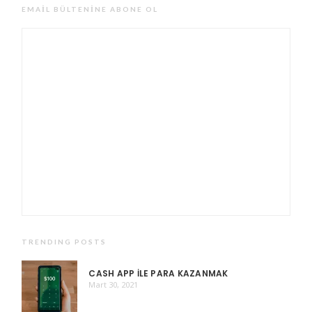
EMAIL BÜLTENINE ABONE OL
TRENDING POSTS
CASH APP ILE PARA KAZANMAK
Mart 30, 2021