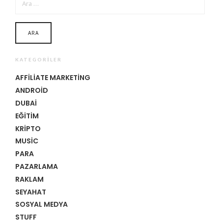
KATEGORILER
AFFILIATE MARKETING
ANDROID
DUBAI
EĞITIM
KRIPTO
MUSIC
PARA
PAZARLAMA
RAKLAM
SEYAHAT
SOSYAL MEDYA
STUFF