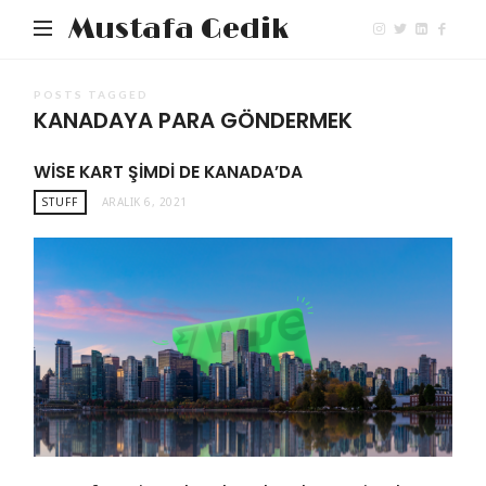
Mustafa Gedik
POSTS TAGGED
KANADAYA PARA GÖNDERMEK
WISE KART ŞIMDI DE KANADA’DA
STUFF
ARALIK 6, 2021