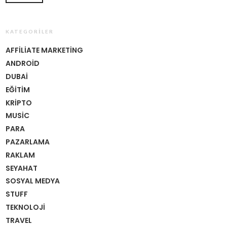
KATEGORILER
AFFILIATE MARKETING
ANDROID
DUBAI
EĞITIM
KRIPTO
MUSIC
PARA
PAZARLAMA
RAKLAM
SEYAHAT
SOSYAL MEDYA
STUFF
TEKNOLOJI
TRAVEL