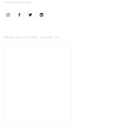
TAKIPLEŞELIM
EMAIL BÜLTENINE ABONE OL