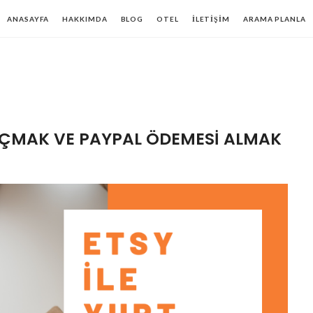
ANASAYFA
HAKKIMDA
BLOG
OTEL
İLETIŞIM
ARAMA PLANLA
ÇMAK VE PAYPAL ÖDEMESI ALMAK