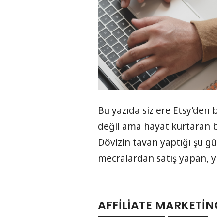
Bu yazıda sizlere Etsy’den
değil ama hayat kurtaran bir
Dövizin tavan yaptığı şu g
mecralardan satış yapan, 
AFFILIATE MARKETIN