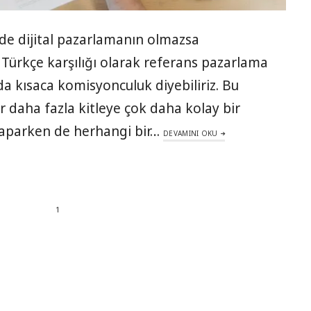
de dijital pazarlamanın olmazsa
 Türkçe karşılığı olarak referans pazarlama
 da kısaca komisyonculuk diyebiliriz. Bu
 daha fazla kitleye çok daha kolay bir
 yaparken de herhangi bir…
DEVAMINI OKU
1