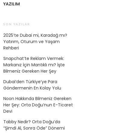
YAZILIM
SON YAZILAR
2025’te Dubai mi, Karadağ mı?
Yatırım, Oturum ve Yaşam
Rehberi
Snapchat’te Reklam Vermek:
Markanız İçin Mantıklı mı? İşte
Bilmeniz Gereken Her Şey
Dubai’den Türkiye’ye Para
Göndermenin En Kolay Yolu
Noon Hakkında Bilmeniz Gereken
Her Şey: Orta Doğu’nun E-Ticaret
Devi
Tabby Nedir? Orta Doğu’da
“Şimdi Al, Sonra Öde” Dönemi