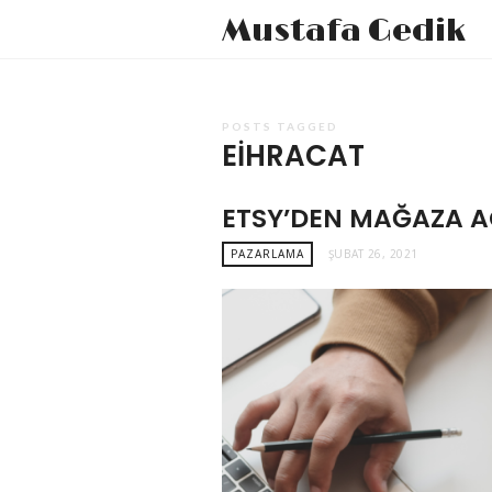
Mustafa Gedik
POSTS TAGGED
EIHRACAT
ETSY’DEN MAĞAZA A
PAZARLAMA
ŞUBAT 26, 2021