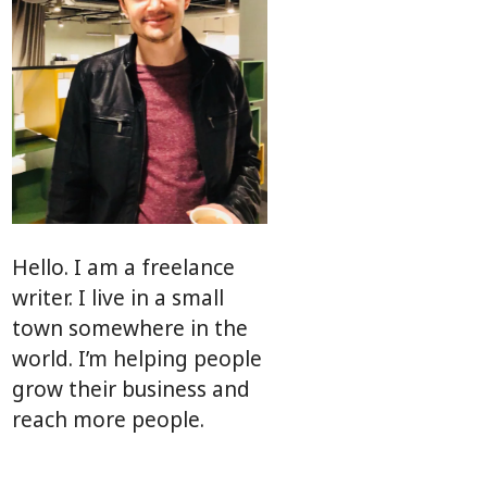
Hello. I am a freelance
writer. I live in a small
town somewhere in the
world. I’m helping people
grow their business and
reach more people.