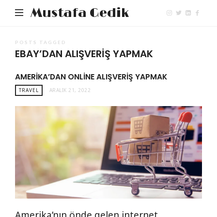
Mustafa Gedik
POSTS TAGGED
EBAY’DAN ALIŞVERIŞ YAPMAK
AMERIKA’DAN ONLINE ALIŞVERIŞ YAPMAK
TRAVEL
ARALIK 21, 2022
Amerika’nın önde gelen internet