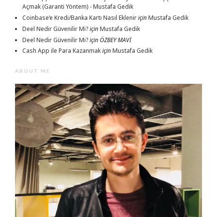
Açmak (Garanti Yöntem) - Mustafa Gedik
Coinbase’e Kredi/Banka Kartı Nasıl Eklenir
için
Mustafa Gedik
Deel Nedir Güvenilir Mi?
için
Mustafa Gedik
Deel Nedir Güvenilir Mi?
için
ÖZBEY MAVİ
Cash App ile Para Kazanmak
için
Mustafa Gedik
ABOUT ME