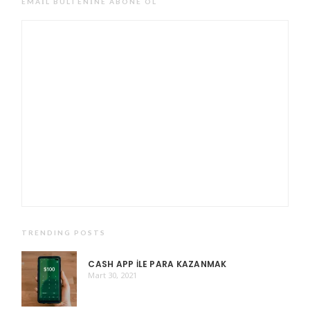
EMAIL BÜLTENINE ABONE OL
TRENDING POSTS
CASH APP ILE PARA KAZANMAK
Mart 30, 2021