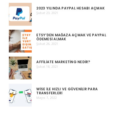
2023 YILINDA PAYPAL HESABI AÇMAK
Şubat 23, 2021
ETSY’DEN MAĞAZA AÇMAK VE PAYPAL
ÖDEMESI ALMAK
Şubat 26, 2021
AFFILIATE MARKETING NEDIR?
Şubat 18, 2021
WISE ILE HIZLI VE GÜVENILIR PARA
TRANSFERLERI
Mayıs 7, 2022