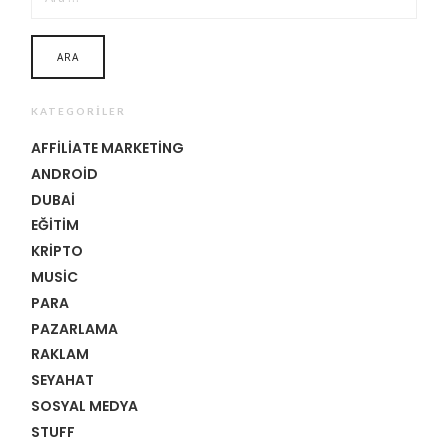
KATEGORILER
AFFILIATE MARKETING
ANDROID
DUBAI
EĞITIM
KRIPTO
MUSIC
PARA
PAZARLAMA
RAKLAM
SEYAHAT
SOSYAL MEDYA
STUFF