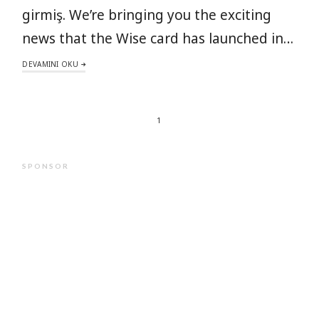
girmiş. We’re bringing you the exciting
news that the Wise card has launched in…
DEVAMINI OKU
1
SPONSOR