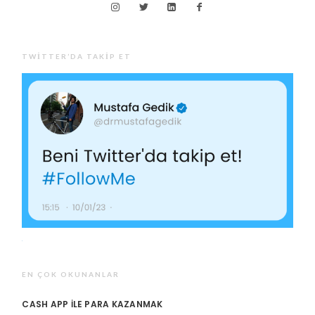
TWITTER’DA TAKIP ET
EN ÇOK OKUNANLAR
CASH APP ILE PARA KAZANMAK