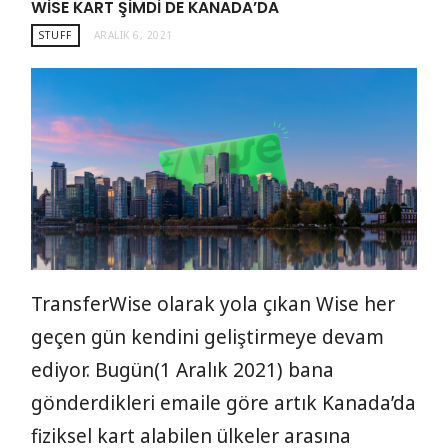
WISE KART ŞIMDI DE KANADA’DA
STUFF
ARALIK 6, 2021
TransferWise olarak yola çıkan Wise her
geçen gün kendini geliştirmeye devam
ediyor. Bugün(1 Aralık 2021) bana
gönderdikleri emaile göre artık Kanada’da
fiziksel kart alabilen ülkeler arasına