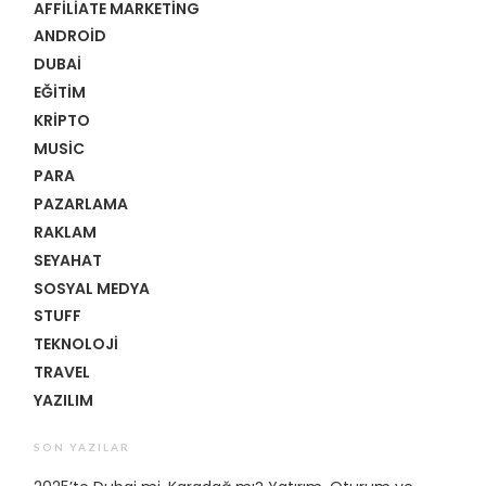
AFFILIATE MARKETING
ANDROID
DUBAI
EĞITIM
KRIPTO
MUSIC
PARA
PAZARLAMA
RAKLAM
SEYAHAT
SOSYAL MEDYA
STUFF
TEKNOLOJI
TRAVEL
YAZILIM
SON YAZILAR