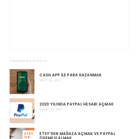
TRENDING POSTS
CASH APP ILE PARA KAZANMAK
Mart 30, 2021
2023 YILINDA PAYPAL HESABI AÇMAK
Şubat 23, 2021
ETSY’DEN MAĞAZA AÇMAK VE PAYPAL
ÖDEMESI ALMAK