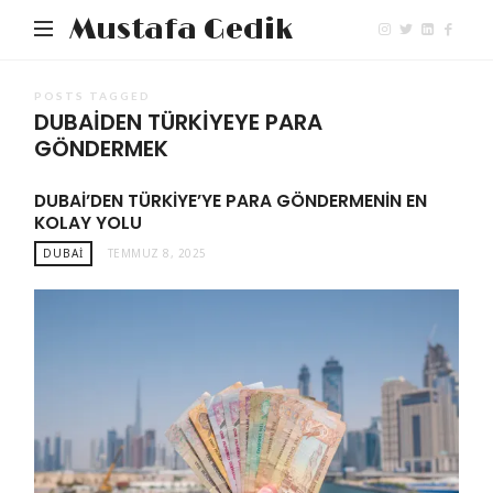
Mustafa Gedik
POSTS TAGGED
DUBAIDEN TÜRKIYEYE PARA
GÖNDERMEK
DUBAI’DEN TÜRKIYE’YE PARA GÖNDERMENIN EN
KOLAY YOLU
DUBAI
TEMMUZ 8, 2025