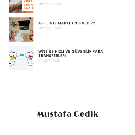
Şubat 26, 2021
AFFILIATE MARKETING NEDIR?
Şubat 18, 2021
WISE ILE HIZLI VE GÜVENILIR PARA
TRANSFERLERI
Mayıs 7, 2022
Mustafa Gedik