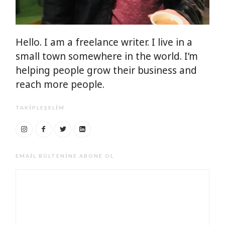
Hello. I am a freelance writer. I live in a
small town somewhere in the world. I’m
helping people grow their business and
reach more people.
TAKIPLEŞELIM
EMAIL BÜLTENINE ABONE OL