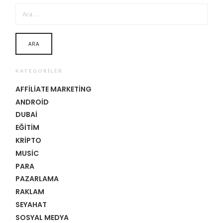
ARAMA:
KATEGORILER
AFFILIATE MARKETING
ANDROID
DUBAI
EĞITIM
KRIPTO
MUSIC
PARA
PAZARLAMA
RAKLAM
SEYAHAT
SOSYAL MEDYA