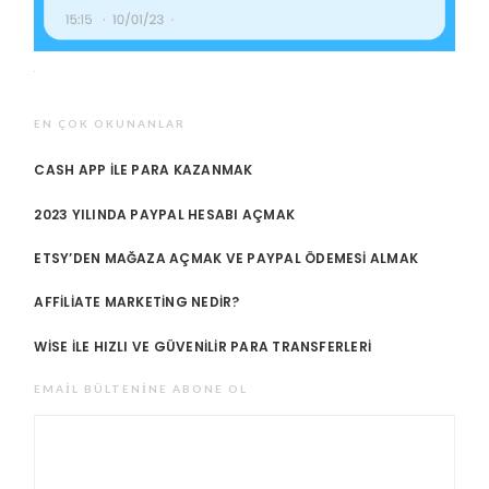
EN ÇOK OKUNANLAR
CASH APP ILE PARA KAZANMAK
2023 YILINDA PAYPAL HESABI AÇMAK
ETSY’DEN MAĞAZA AÇMAK VE PAYPAL ÖDEMESI ALMAK
AFFILIATE MARKETING NEDIR?
WISE ILE HIZLI VE GÜVENILIR PARA TRANSFERLERI
EMAIL BÜLTENINE ABONE OL