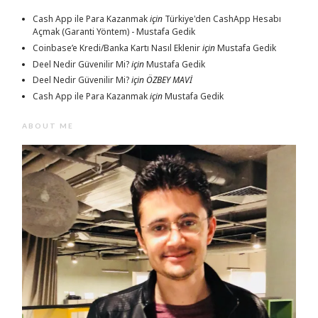
Cash App ile Para Kazanmak
için
Türkiye'den CashApp Hesabı
Açmak (Garanti Yöntem) - Mustafa Gedik
Coinbase’e Kredi/Banka Kartı Nasıl Eklenir
için
Mustafa Gedik
Deel Nedir Güvenilir Mi?
için
Mustafa Gedik
Deel Nedir Güvenilir Mi?
için
ÖZBEY MAVİ
Cash App ile Para Kazanmak
için
Mustafa Gedik
ABOUT ME