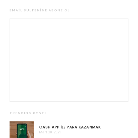
EMAIL BÜLTENINE ABONE OL
TRENDING POSTS
CASH APP ILE PARA KAZANMAK
Mart 30, 2021