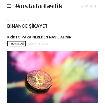
Mustafa Gedik
POSTS TAGGED
BINANCE ŞIKAYET
KRIPTO PARA NEREDEN NASIL ALINIR
TEKNOLOJI
NISAN 16, 2021