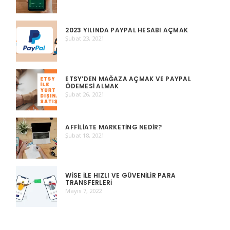
2023 YILINDA PAYPAL HESABI AÇMAK
Şubat 23, 2021
ETSY’DEN MAĞAZA AÇMAK VE PAYPAL
ÖDEMESI ALMAK
Şubat 26, 2021
AFFILIATE MARKETING NEDIR?
Şubat 18, 2021
WISE ILE HIZLI VE GÜVENILIR PARA
TRANSFERLERI
Mayıs 7, 2022