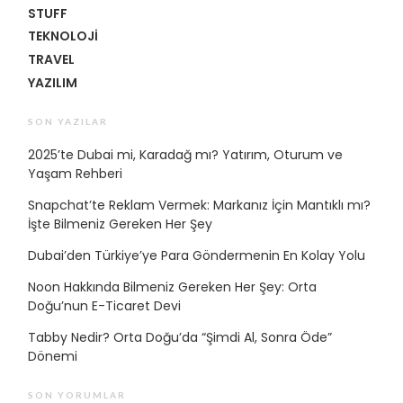
STUFF
TEKNOLOJI
TRAVEL
YAZILIM
SON YAZILAR
2025’te Dubai mi, Karadağ mı? Yatırım, Oturum ve
Yaşam Rehberi
Snapchat’te Reklam Vermek: Markanız İçin Mantıklı mı?
İşte Bilmeniz Gereken Her Şey
Dubai’den Türkiye’ye Para Göndermenin En Kolay Yolu
Noon Hakkında Bilmeniz Gereken Her Şey: Orta
Doğu’nun E-Ticaret Devi
Tabby Nedir? Orta Doğu’da “Şimdi Al, Sonra Öde”
Dönemi
SON YORUMLAR