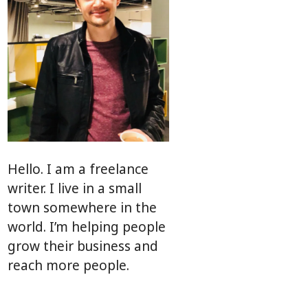
Hello. I am a freelance
writer. I live in a small
town somewhere in the
world. I’m helping people
grow their business and
reach more people.