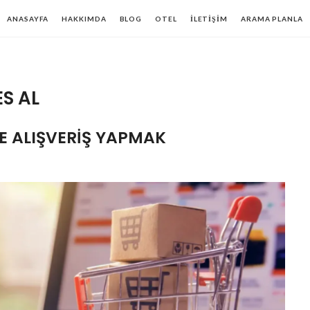
ANASAYFA
HAKKIMDA
BLOG
OTEL
İLETIŞIM
ARAMA PLANLA
S AL
E ALIŞVERIŞ YAPMAK