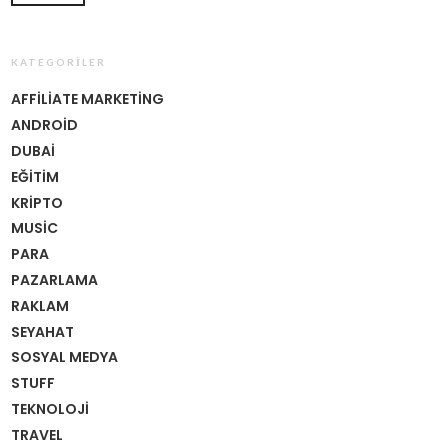
KATEGORILER
AFFILIATE MARKETING
ANDROID
DUBAI
EĞITIM
KRIPTO
MUSIC
PARA
PAZARLAMA
RAKLAM
SEYAHAT
SOSYAL MEDYA
STUFF
TEKNOLOJI
TRAVEL