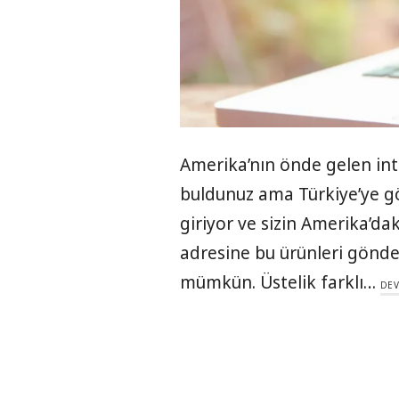
Amerika’nın önde gelen int
buldunuz ama Türkiye’ye 
giriyor ve sizin Amerika’da
adresine bu ürünleri gönd
mümkün. Üstelik farklı…
DEV