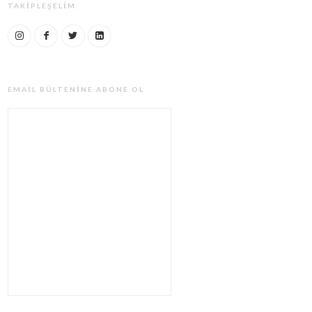
TAKIPLEŞELIM
EMAIL BÜLTENINE ABONE OL