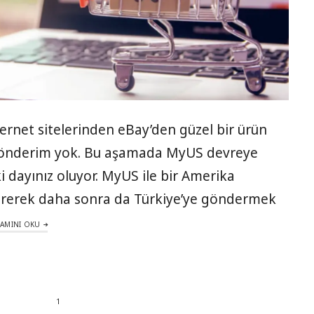
ernet sitelerinden eBay’den güzel bir ürün
gönderim yok. Bu aşamada MyUS devreye
ki dayınız oluyor. MyUS ile bir Amerika
ererek daha sonra da Türkiye’ye göndermek
AMINI OKU
1