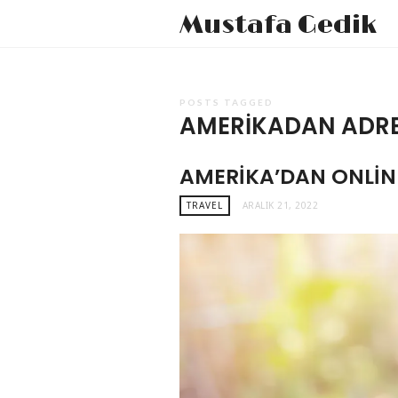
Mustafa Gedik
POSTS TAGGED
AMERIKADAN ADRE
AMERIKA’DAN ONLIN
TRAVEL
ARALIK 21, 2022