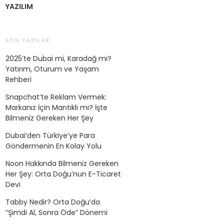
YAZILIM
SON YAZILAR
2025’te Dubai mi, Karadağ mı?
Yatırım, Oturum ve Yaşam
Rehberi
Snapchat’te Reklam Vermek:
Markanız İçin Mantıklı mı? İşte
Bilmeniz Gereken Her Şey
Dubai’den Türkiye’ye Para
Göndermenin En Kolay Yolu
Noon Hakkında Bilmeniz Gereken
Her Şey: Orta Doğu’nun E-Ticaret
Devi
Tabby Nedir? Orta Doğu’da
“Şimdi Al, Sonra Öde” Dönemi