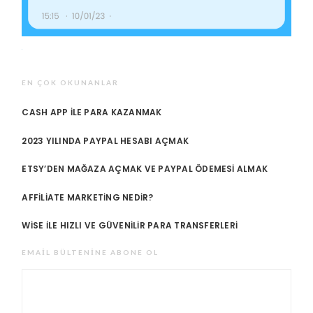
EN ÇOK OKUNANLAR
CASH APP ILE PARA KAZANMAK
2023 YILINDA PAYPAL HESABI AÇMAK
ETSY’DEN MAĞAZA AÇMAK VE PAYPAL ÖDEMESI ALMAK
AFFILIATE MARKETING NEDIR?
WISE ILE HIZLI VE GÜVENILIR PARA TRANSFERLERI
EMAIL BÜLTENINE ABONE OL