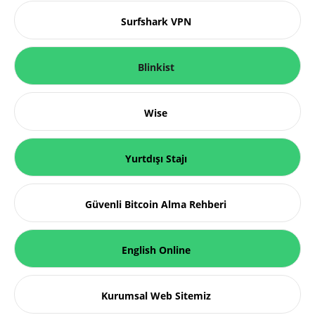
Surfshark VPN
Blinkist
Wise
Yurtdışı Stajı
Güvenli Bitcoin Alma Rehberi
English Online
Kurumsal Web Sitemiz